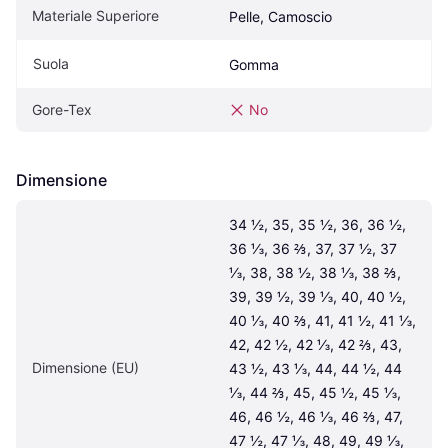
Materiale Superiore
Pelle, Camoscio
Suola
Gomma
Gore-Tex
No
Dimensione
34 ½, 35, 35 ½, 36, 36 ½, 
36 ⅓, 36 ⅔, 37, 37 ½, 37 
⅓, 38, 38 ½, 38 ⅓, 38 ⅔, 
39, 39 ½, 39 ⅓, 40, 40 ½, 
40 ⅓, 40 ⅔, 41, 41 ½, 41 ⅓, 
42, 42 ½, 42 ⅓, 42 ⅔, 43, 
Dimensione (EU)
43 ½, 43 ⅓, 44, 44 ½, 44 
⅓, 44 ⅔, 45, 45 ½, 45 ⅓, 
46, 46 ½, 46 ⅓, 46 ⅔, 47, 
47 ½, 47 ⅓, 48, 49, 49 ⅓, 