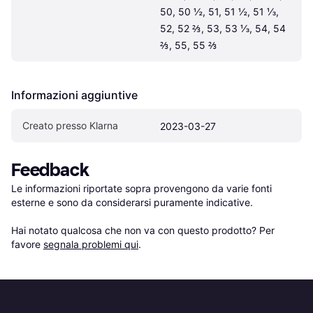
50, 50 ½, 51, 51 ½, 51 ⅓, 
52, 52 ⅔, 53, 53 ⅓, 54, 54 
⅔, 55, 55 ⅔
Informazioni aggiuntive
Creato presso Klarna
2023-03-27
Feedback
Le informazioni riportate sopra provengono da varie fonti 
esterne e sono da considerarsi puramente indicative.

Hai notato qualcosa che non va con questo prodotto? Per 
favore 
segnala problemi qui
.