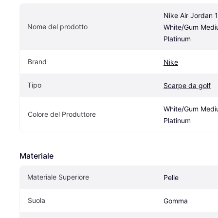
Nike Air Jordan 1
Nome del prodotto
White/Gum Mediu
Platinum
Brand
Nike
Tipo
Scarpe da golf
White/Gum Mediu
Colore del Produttore
Platinum
Materiale
Materiale Superiore
Pelle
Suola
Gomma