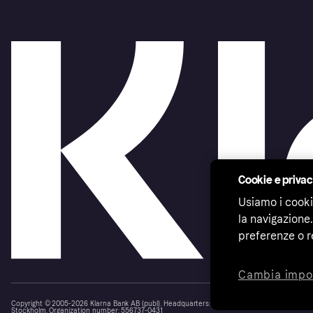
Cookie e priva
Usiamo i cooki
la navigazione.
preferenze o r
Cambia impo
Copyright © 2005-2026 Klarna Bank AB (publ). Headquarters: Stockholm, Sweden. All rights r
Stockholm. Organization number: 556737-0431