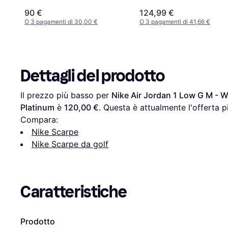
90 €
124,99 €
O 3 pagamenti di 30,00 €
O 3 pagamenti di 41,66 €
Dettagli del prodotto
Il prezzo più basso per 
Nike Air Jordan 1 Low G M -
Platinum
 è 
120,00 €
. Questa è attualmente l'offerta 
Compara:
Nike Scarpe
Nike Scarpe da golf
Caratteristiche
Prodotto