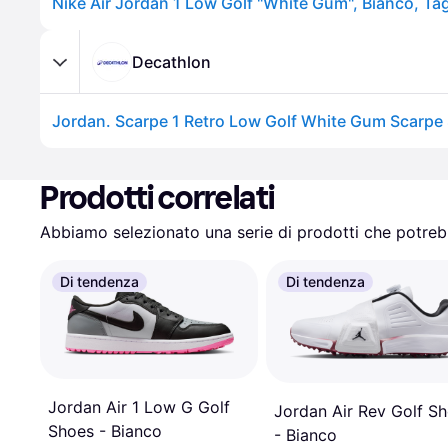
Nike Air Jordan 1 Low Golf "White Gum", Bianco, Tag
Decathlon
Prodotti correlati
Abbiamo selezionato una serie di prodotti che potrebb
Di tendenza
Di tendenza
Jordan Air 1 Low G Golf
Jordan Air Rev Golf S
Shoes - Bianco
- Bianco