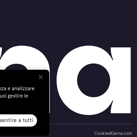
nza e analizzare
uoi gestire le
entire a tutti
Cookies
Klarna.com