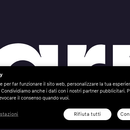
cy
e per far funzionare il sito web, personalizzare la tua esperie
 Condividiamo anche i dati con i nostri partner pubblicitari. P
evocare il consenso quando vuoi.
Rifiuta tutti
Cons
stazioni
eserved. Klarna Bank AB (publ). Sveavägen 46, 111 34