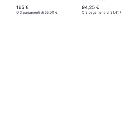
White/Navy
165 €
94,25 €
O 3 pagamenti di 55,00 €
O 3 pagamenti di 31,41 €