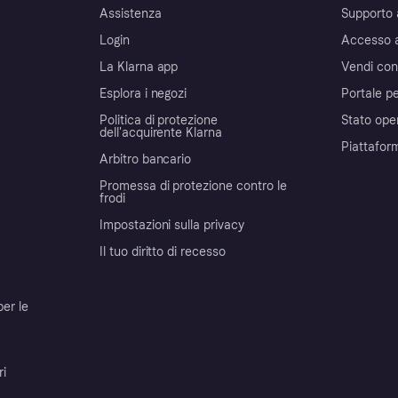
Assistenza
Supporto 
Login
Accesso 
La Klarna app
Vendi con
Esplora i negozi
Portale pe
Politica di protezione
Stato ope
dell'acquirente Klarna
Piattafor
Arbitro bancario
Promessa di protezione contro le
frodi
Impostazioni sulla privacy
Il tuo diritto di recesso
per le
ri