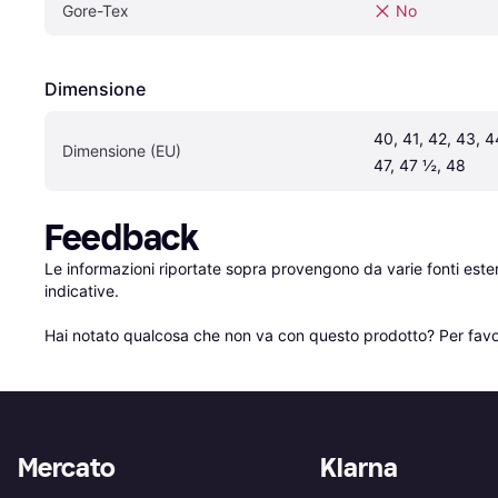
Gore-Tex
No
Dimensione
40, 41, 42, 43, 4
Dimensione (EU)
47, 47 ½, 48
Feedback
Le informazioni riportate sopra provengono da varie fonti est
indicative.

Hai notato qualcosa che non va con questo prodotto? Per favo
Mercato
Klarna