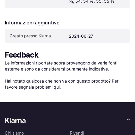
⅓, 54, 54 ⅔, 55, 55 ⅔
Informazioni aggiuntive
Creato presso Klarna
2024-06-27
Feedback
Le informazioni riportate sopra provengono da varie fonti 
esterne e sono da considerarsi puramente indicative.

Hai notato qualcosa che non va con questo prodotto? Per 
favore 
segnala problemi qui
.
Klarna
Chi siamo
Rivendi