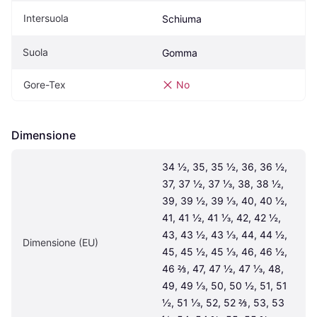
Intersuola
Schiuma
Suola
Gomma
Gore-Tex
No
Dimensione
34 ½, 35, 35 ½, 36, 36 ½, 
37, 37 ½, 37 ⅓, 38, 38 ½, 
39, 39 ½, 39 ⅓, 40, 40 ½, 
41, 41 ½, 41 ⅓, 42, 42 ½, 
43, 43 ½, 43 ⅓, 44, 44 ½, 
Dimensione (EU)
45, 45 ½, 45 ⅓, 46, 46 ½, 
46 ⅔, 47, 47 ½, 47 ⅓, 48, 
49, 49 ⅓, 50, 50 ½, 51, 51 
½, 51 ⅓, 52, 52 ⅔, 53, 53 