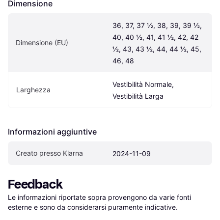
Dimensione
36, 37, 37 ½, 38, 39, 39 ½, 
40, 40 ½, 41, 41 ½, 42, 42 
Dimensione (EU)
½, 43, 43 ½, 44, 44 ½, 45, 
46, 48
Vestibilità Normale, 
Larghezza
Vestibilità Larga
Informazioni aggiuntive
Creato presso Klarna
2024-11-09
Feedback
Le informazioni riportate sopra provengono da varie fonti 
esterne e sono da considerarsi puramente indicative.
