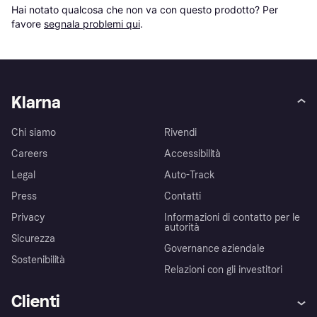
Hai notato qualcosa che non va con questo prodotto? Per 
favore 
segnala problemi qui
.
Klarna
Chi siamo
Rivendi
Careers
Accessibilità
Legal
Auto-Track
Press
Contatti
Privacy
Informazioni di contatto per le
autorità
Sicurezza
Governance aziendale
Sostenibilità
Relazioni con gli investitori
Clienti