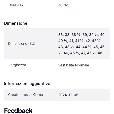
Gore-Tex
No
Dimensione
36, 38, 38 ½, 39, 39 ½, 40, 
40 ½, 41, 41 ½, 42, 42 ½, 
Dimensione (EU)
43, 43 ½, 44, 44 ½, 45, 45 
½, 46, 46 ½, 47, 47 ½, 48
Larghezza
Vestibilità Normale
Informazioni aggiuntive
Creato presso Klarna
2024-12-05
Feedback