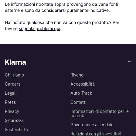
Le informazioni riportate sopra provengono da varie fonti 
esterne e sono da considerarsi puramente indicative.

Hai notato qualcosa che non va con questo prodotto? Per 
favore 
segnala problemi qui
.
Klarna
Chi siamo
Rivendi
Careers
Accessibilità
Legal
Auto-Track
Press
Contatti
Privacy
Informazioni di contatto per le
autorità
Sicurezza
Governance aziendale
Sostenibilità
Relazioni con gli investitori