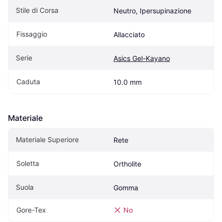
Stile di Corsa
Neutro, Ipersupinazione
Fissaggio
Allacciato
Serie
Asics Gel-Kayano
Caduta
10.0 mm
Materiale
Materiale Superiore
Rete
Soletta
Ortholite
Suola
Gomma
Gore-Tex
No