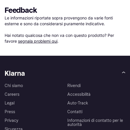
Feedback
Le informazioni riportate sopra provengono da varie fonti 
esterne e sono da considerarsi puramente indicative.

Hai notato qualcosa che non va con questo prodotto? Per 
favore 
segnala problemi qui
.
Klarna
Chi siamo
Rivendi
Careers
Accessibilità
Legal
Auto-Track
Press
Contatti
Privacy
Informazioni di contatto per le
autorità
Sicurezza