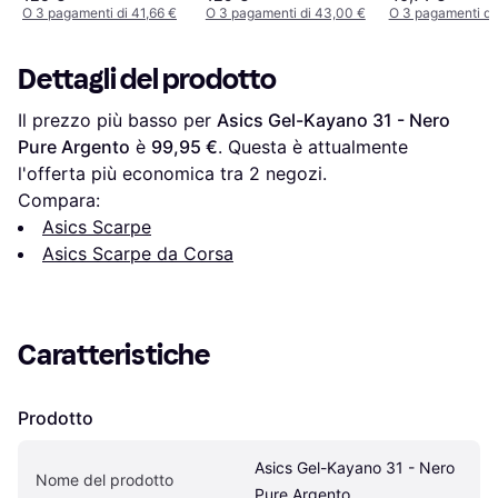
O 3 pagamenti di 41,66 €
O 3 pagamenti di 43,00 €
O 3 pagamenti di
Dettagli del prodotto
Il prezzo più basso per 
Asics Gel-Kayano 31 - Nero 
Pure Argento
 è 
99,95 €
. Questa è attualmente 
l'offerta più economica tra 
2
 negozi.
Compara:
Asics Scarpe
Asics Scarpe da Corsa
Caratteristiche
Prodotto
Asics Gel-Kayano 31 - Nero 
Nome del prodotto
Pure Argento