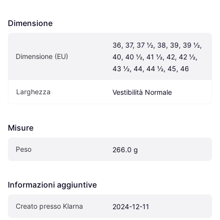
Dimensione
36, 37, 37 ½, 38, 39, 39 ½, 
Dimensione (EU)
40, 40 ½, 41 ½, 42, 42 ½, 
43 ½, 44, 44 ½, 45, 46
Larghezza
Vestibilità Normale
Misure
Peso
266.0 g
Informazioni aggiuntive
Creato presso Klarna
2024-12-11