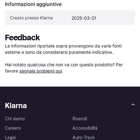
Informazioni aggiuntive
Creato presso Klarna
2025-03-21
Feedback
Le informazioni riportate sopra provengono da varie fonti 
esterne e sono da considerarsi puramente indicative.

Hai notato qualcosa che non va con questo prodotto? Per 
favore 
segnala problemi qui
.
Klarna
Chi siamo
Rivendi
Careers
Accessibilità
Legal
Auto-Track