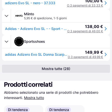
100,00 €
adizero Evo SL - nero - 37.333
O 3 pagamenti di 33,33 €
Miinto
5,95 € di spedizione
,
1-5 giorni
138,00 €
Adidas - Adizero Evo SL - - Sport - Donna - Nero - 40 EU
O 3 pagamenti di 46,00 €
Sportsshoes
149,99 €
adidas Adizero Evo SL Donna Scarpe da Running - AW26
O 3 pagamenti di 49,99 €
Mostra tutte (28)
Prodotti correlati
Abbiamo selezionato una serie di prodotti che potrebbero 
interessarti.
Mostra tutto
Di tendenza
Di tendenza