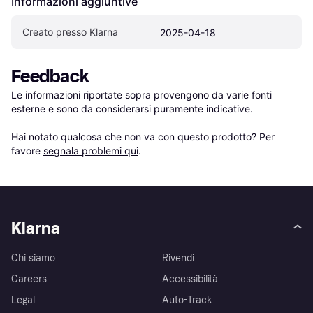
Informazioni aggiuntive
Creato presso Klarna
2025-04-18
Feedback
Le informazioni riportate sopra provengono da varie fonti 
esterne e sono da considerarsi puramente indicative.

Hai notato qualcosa che non va con questo prodotto? Per 
favore 
segnala problemi qui
.
Klarna
Chi siamo
Rivendi
Careers
Accessibilità
Legal
Auto-Track