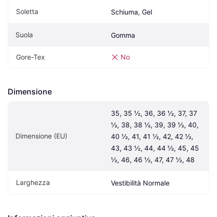
Soletta
Schiuma, Gel
Suola
Gomma
Gore-Tex
No
Dimensione
35, 35 ½, 36, 36 ½, 37, 37 
½, 38, 38 ½, 39, 39 ½, 40, 
Dimensione (EU)
40 ½, 41, 41 ½, 42, 42 ½, 
43, 43 ½, 44, 44 ½, 45, 45 
½, 46, 46 ½, 47, 47 ½, 48
Larghezza
Vestibilità Normale