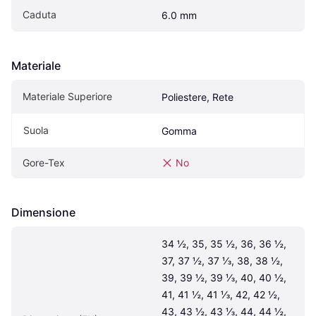
Caduta
6.0 mm
Materiale
Materiale Superiore
Poliestere, Rete
Suola
Gomma
Gore-Tex
No
Dimensione
34 ½, 35, 35 ½, 36, 36 ½, 
37, 37 ½, 37 ⅓, 38, 38 ½, 
39, 39 ½, 39 ⅓, 40, 40 ½, 
41, 41 ½, 41 ⅓, 42, 42 ½, 
43, 43 ½, 43 ⅓, 44, 44 ½, 