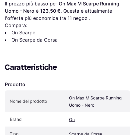
Il prezzo più basso per 
On Max M Scarpe Running 
Uomo - Nero
 è 
123,50 €
. Questa è attualmente 
l'offerta più economica tra 
11
 negozi.
Compara:
On Scarpe
On Scarpe da Corsa
Caratteristiche
Prodotto
On Max M Scarpe Running 
Nome del prodotto
Uomo - Nero
Brand
On
Tipo
Scarpe da Corsa