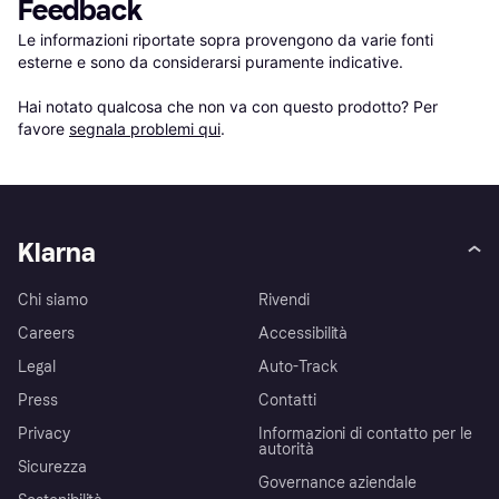
Feedback
Le informazioni riportate sopra provengono da varie fonti 
esterne e sono da considerarsi puramente indicative.

Hai notato qualcosa che non va con questo prodotto? Per 
favore 
segnala problemi qui
.
Klarna
Chi siamo
Rivendi
Careers
Accessibilità
Legal
Auto-Track
Press
Contatti
Privacy
Informazioni di contatto per le
autorità
Sicurezza
Governance aziendale