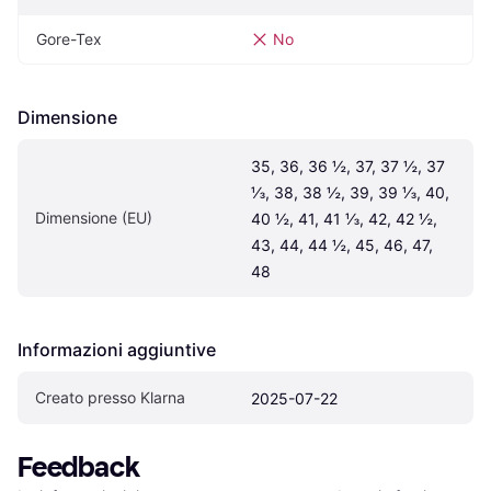
Gore-Tex
No
Dimensione
35, 36, 36 ½, 37, 37 ½, 37 
⅓, 38, 38 ½, 39, 39 ⅓, 40, 
Dimensione (EU)
40 ½, 41, 41 ⅓, 42, 42 ½, 
43, 44, 44 ½, 45, 46, 47, 
48
Informazioni aggiuntive
Creato presso Klarna
2025-07-22
Feedback