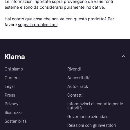
Le informazioni riportate sopra provengono da varie fonti 
esterne e sono da considerarsi puramente indicative.

Hai notato qualcosa che non va con questo prodotto? Per 
favore 
segnala problemi qui
.
Klarna
Chi siamo
Rivendi
Careers
Accessibilità
Legal
Auto-Track
Press
Contatti
Privacy
Informazioni di contatto per le
autorità
Sicurezza
Governance aziendale
Sostenibilità
Relazioni con gli investitori