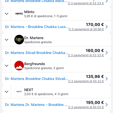
Dr. Martens Brookline Chukka Black Lusso Platform, 46 EU, Nero, 46 EU
O 3 pagamenti di 53,33 €
Miinto
5,95 € di spedizione
,
1-5 giorni
170,00 €
Dr. Martens - Brookline Chukka Lusso - - Shoes - Uomo - Nero - 44 EU
O 3 pagamenti di 56,66 €
Dr. Martens
Spedizione gratuita
160,00 €
Dr. Martens Stivali Brookline Chukka In Pelle Morbida in Nero, Dimensione: 45
O 3 pagamenti di 53,33 €
Bergfreunde
Spedizione gratuita
,
3 giorni
135,96 €
Dr. Martens Brookline Chukka Stivali per il tempo libero (40, nero) - Nero
O 3 pagamenti di 45,32 €
NEXT
2,00 € di spedizione
,
4-5 giorni
195,00 €
Dr. Martens Dr. Martens - Brookline - Stivali chukka
O 3 pagamenti di 65,00 €