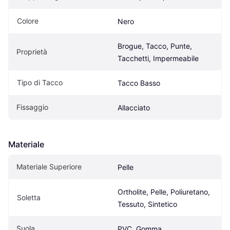
Colore
Nero
Brogue, Tacco, Punte, 
Proprietà
Tacchetti, Impermeabile
Tipo di Tacco
Tacco Basso
Fissaggio
Allacciato
Materiale
Materiale Superiore
Pelle
Ortholite, Pelle, Poliuretano, 
Soletta
Tessuto, Sintetico
Suola
PVC, Gomma