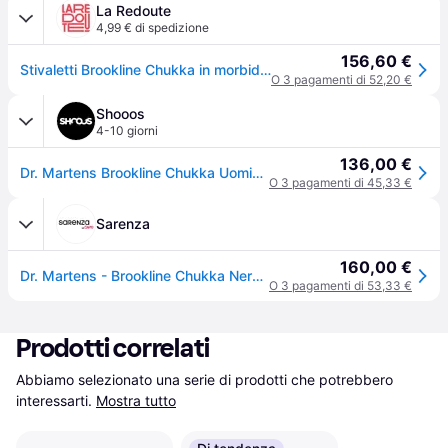
La Redoute
4,99 € di spedizione
156,60 €
Stivaletti Brookline Chukka in morbida pelle Lusso
O 3 pagamenti di 52,20 €
Shooos
4-10 giorni
136,00 €
Dr. Martens Brookline Chukka Uomini - Scarpe Dr. Martens - Nero - DM41550001-8 - Size: 8
O 3 pagamenti di 45,33 €
Sarenza
160,00 €
Dr. Martens - Brookline Chukka Nero - Stivaletti e tronchetti
O 3 pagamenti di 53,33 €
Prodotti correlati
Abbiamo selezionato una serie di prodotti che potrebbero 
interessarti.
Mostra tutto