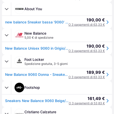
About You
190,00 €
new balance Sneaker bassa '9060' grigio / grigio chiaro
O 3 pagamenti di 63,33 €
New Balance
5,00 € di spedizione
190,00 €
New Balance Unisex 9060 in Grigio/Bianco, Pelle Scamosciata/Rete, Taglia 38.5
O 3 pagamenti di 63,33 €
Foot Locker
Spedizione gratuita
,
3-5 giorni
189,99 €
New Balance 9060 Donna - Sneakers Grigio - Taglia 38.5 - Pelle - Grey
O 3 pagamenti di 63,33 €
Footshop
161,49 €
Sneakers New Balance 9060 Beige/ Sea Salt EUR 43
O 3 pagamenti di 53,83 €
Cristiano Calzature