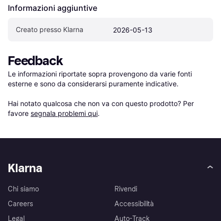
Informazioni aggiuntive
Creato presso Klarna
2026-05-13
Feedback
Le informazioni riportate sopra provengono da varie fonti 
esterne e sono da considerarsi puramente indicative.

Hai notato qualcosa che non va con questo prodotto? Per 
favore 
segnala problemi qui
.
Klarna
Chi siamo
Rivendi
Careers
Accessibilità
Legal
Auto-Track