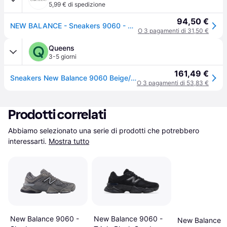
5,99 € di spedizione
94,50 €
NEW BALANCE - Sneakers 9060 - Colore: Beige,Taglia: 46½
O 3 pagamenti di 31,50 €
Queens
3-5 giorni
161,49 €
Sneakers New Balance 9060 Beige/ Sea Salt EUR 43
O 3 pagamenti di 53,83 €
Prodotti correlati
Abbiamo selezionato una serie di prodotti che potrebbero 
interessarti.
Mostra tutto
New Balance 9060 -
New Balance 9060 -
New Balance 