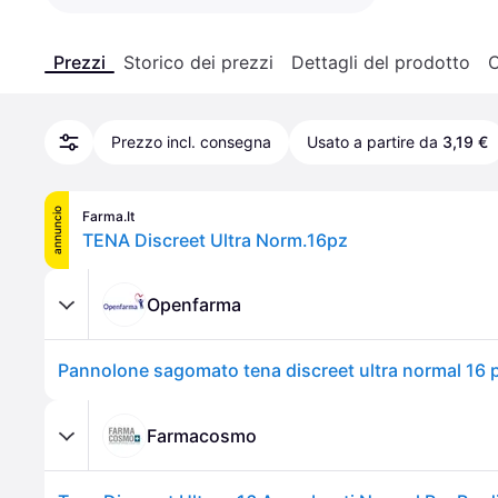
Prezzi
Storico dei prezzi
Dettagli del prodotto
C
Prezzo incl. consegna
Usato a partire da
3,19 €
annuncio
Farma.It
TENA Discreet Ultra Norm.16pz
Openfarma
Pannolone sagomato tena discreet ultra normal 16 
Farmacosmo