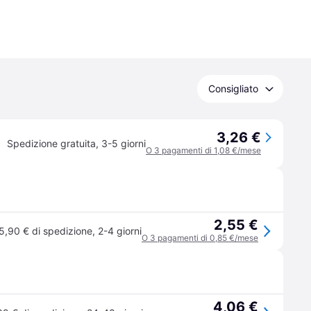
Consigliato
3,26 €
Spedizione gratuita
,
3-5 giorni
O 3 pagamenti di 1,08 €/mese
2,55 €
5,90 € di spedizione
,
2-4 giorni
O 3 pagamenti di 0,85 €/mese
4,06 €