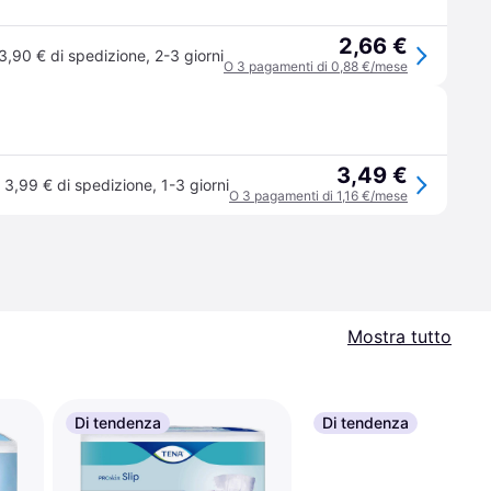
2,66 €
3,90 € di spedizione
,
2-3 giorni
O 3 pagamenti di 0,88 €/mese
3,49 €
3,99 € di spedizione
,
1-3 giorni
O 3 pagamenti di 1,16 €/mese
Mostra tutto
Di tendenza
Di tendenza