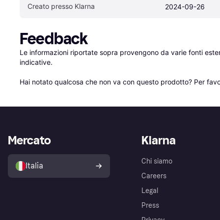
Creato presso Klarna
2024-09-26
Feedback
Le informazioni riportate sopra provengono da varie fonti est
indicative.

Hai notato qualcosa che non va con questo prodotto? Per favo
Mercato
Klarna
Chi siamo
Italia
Careers
Legal
Press