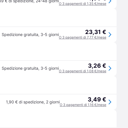
89 € di spedizione
,
24-48 giorni
O 3 pagamenti di 1,35 €/mese
23,31 €
Spedizione gratuita
,
3-5 giorni
O 3 pagamenti di 7,77 €/mese
3,26 €
Spedizione gratuita
,
3-5 giorni
O 3 pagamenti di 1,08 €/mese
3,49 €
1,90 € di spedizione
,
2 giorni
O 3 pagamenti di 1,16 €/mese