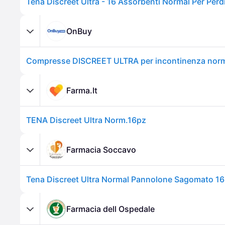
Tena Discreet Ultra - 16 Assorbenti Normal Per Perdi
OnBuy
Farma.It
TENA Discreet Ultra Norm.16pz
Farmacia Soccavo
Tena Discreet Ultra Normal Pannolone Sagomato 16
Farmacia dell Ospedale