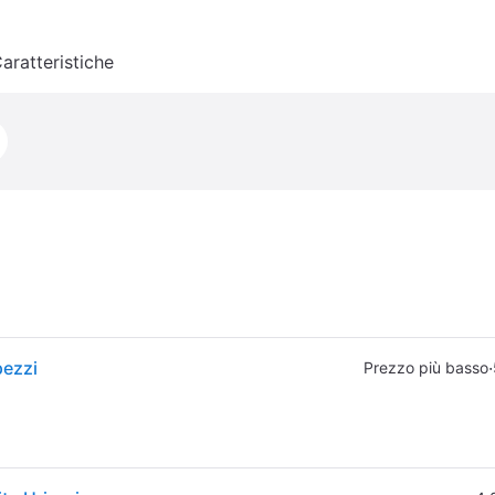
aratteristiche
pezzi
·
Prezzo più basso