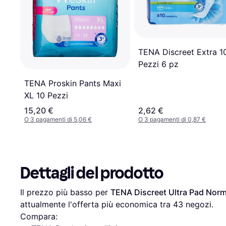
TENA Discreet Extra 1
Pezzi 6 pz
TENA Proskin Pants Maxi
XL 10 Pezzi
15,20 €
2,62 €
O 3 pagamenti di 5,06 €
O 3 pagamenti di 0,87 €
Dettagli del prodotto
Il prezzo più basso per 
TENA Discreet Ultra Pad Norm
attualmente l'offerta più economica tra 
43
 negozi.
Compara: