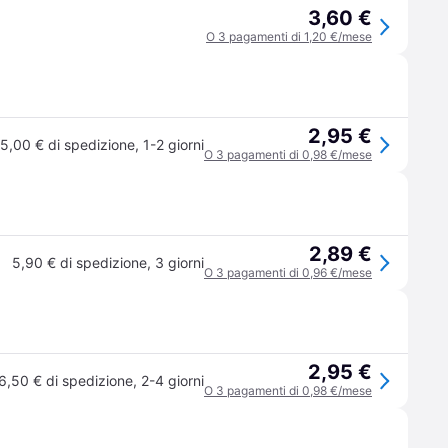
3,60 €
O 3 pagamenti di 1,20 €/mese
2,95 €
5,00 € di spedizione
,
1-2 giorni
O 3 pagamenti di 0,98 €/mese
2,89 €
5,90 € di spedizione
,
3 giorni
O 3 pagamenti di 0,96 €/mese
2,95 €
6,50 € di spedizione
,
2-4 giorni
O 3 pagamenti di 0,98 €/mese