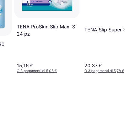
TENA ProSkin Slip Maxi S
TENA Slip Super S 30
24 pz
30
15,16 €
20,37 €
O 3 pagamenti di 5,05 €
O 3 pagamenti di 5,78 €