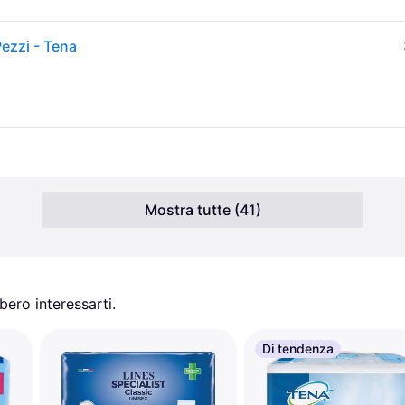
ezzi - Tena
Mostra tutte (41)
ero interessarti.
Di tendenza