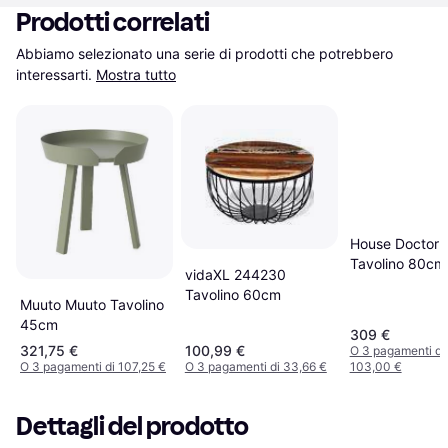
Prodotti correlati
Abbiamo selezionato una serie di prodotti che potrebbero 
interessarti.
Mostra tutto
House Doctor B
Tavolino 80cm
vidaXL 244230
Tavolino 60cm
Muuto Muuto Tavolino
45cm
309 €
321,75 €
100,99 €
O 3 pagamenti di
O 3 pagamenti di 107,25 €
O 3 pagamenti di 33,66 €
103,00 €
Dettagli del prodotto