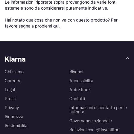
Le informazioni riportate sopra provengono da varie fonti 
esterne e sono da considerarsi puramente indicative.

Hai notato qualcosa che non va con questo prodotto? Per 
favore 
segnala problemi qui
.
Klarna
Chi siamo
Rivendi
Careers
Accessibilità
Legal
Auto-Track
Press
Contatti
Privacy
Informazioni di contatto per le
autorità
Sicurezza
Governance aziendale
Sostenibilità
Relazioni con gli investitori