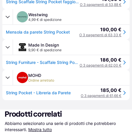
String Scaffale String Pocket faggio-bianco bianco - frassino
O 3 pagamenti di 53,88 €
Westwing
4,99 € di spedizione
190,00 €
Mensola da parete String Pocket
O 3 pagamenti di 63,33 €
Made In Design
9,90 € di spedizione
186,00 €
String Furniture - Scaffale String Pocket - Legno naturale - Pannello truciolare impiallacciato - Designer Nils Strinning
O 3 pagamenti di 62,00 €
MOHD
Ordine arretrato
185,00 €
String Pocket - Libreria da Parete
O 3 pagamenti di 61,66 €
Prodotti correlati
Abbiamo selezionato una serie di prodotti che potrebbero 
interessarti.
Mostra tutto