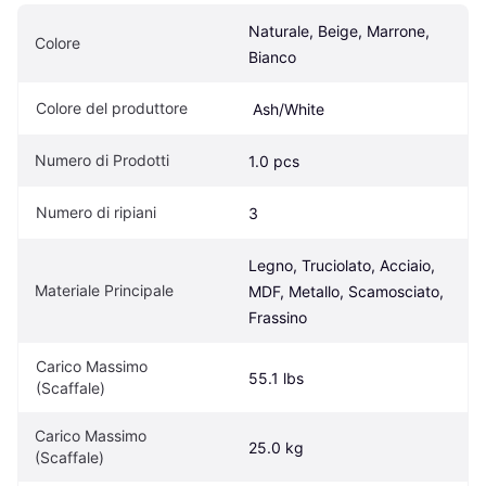
Naturale, Beige, Marrone, 
Colore
Bianco
Colore del produttore
 Ash/White
Numero di Prodotti
1.0 pcs
Numero di ripiani
3
Legno, Truciolato, Acciaio, 
Materiale Principale
MDF, Metallo, Scamosciato, 
Frassino
Carico Massimo 
55.1 lbs
(Scaffale)
Carico Massimo 
25.0 kg
(Scaffale)