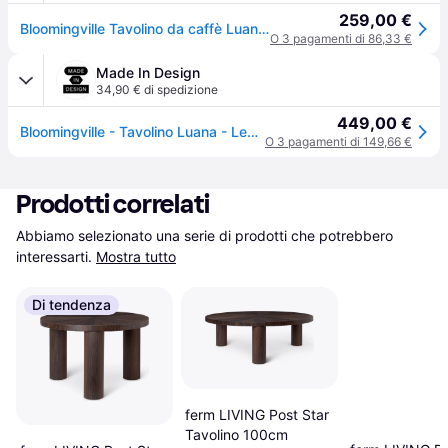
259,00 €
Bloomingville Tavolino da caffè Luana Ø 74 cm Rovere
O 3 pagamenti di 86,33 €
Made In Design
34,90 € di spedizione
449,00 €
Bloomingville - Tavolino Luana - Legno naturale - Compensato di rovere
O 3 pagamenti di 149,66 €
Prodotti correlati
Abbiamo selezionato una serie di prodotti che potrebbero 
interessarti.
Mostra tutto
Di tendenza
ferm LIVING Post Star
Tavolino 100cm