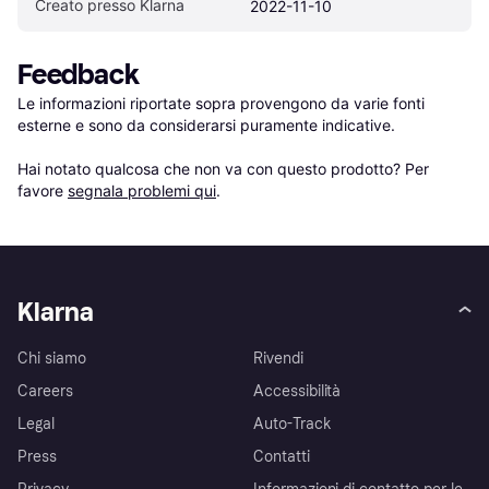
Creato presso Klarna
2022-11-10
Feedback
Le informazioni riportate sopra provengono da varie fonti 
esterne e sono da considerarsi puramente indicative.

Hai notato qualcosa che non va con questo prodotto? Per 
favore 
segnala problemi qui
.
Klarna
Chi siamo
Rivendi
Careers
Accessibilità
Legal
Auto-Track
Press
Contatti