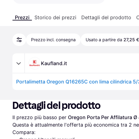
Prezzi
Storico dei prezzi
Dettagli del prodotto
C
Prezzo incl. consegna
Usato a partire da
27,25 €
Kaufland.it
Portalimetta Oregon Q16265C con lima cilindrica 5
Dettagli del prodotto
Il prezzo più basso per 
Oregon Porta Per Affilatura Ø
Questa è attualmente l'offerta più economica tra 
2
 ne
Compara: