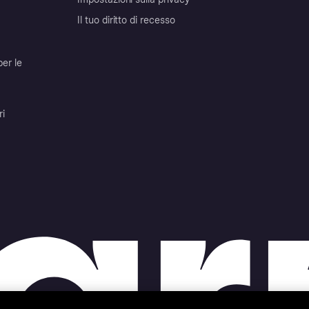
Il tuo diritto di recesso
per le
ri