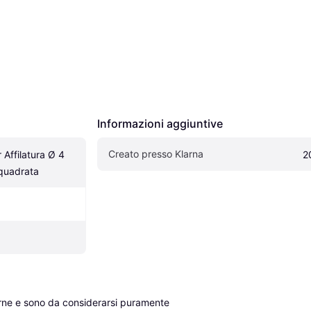
Informazioni aggiuntive
Creato presso Klarna
Affilatura Ø 4 
2
quadrata
erne e sono da considerarsi puramente 