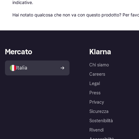
indicative.

Hai notato qualcosa che non va con questo prodotto? Per favo
Mercato
Klarna
Chi siamo
Italia
Careers
Legal
Press
Privacy
Sicurezza
Sostenibilità
Rivendi