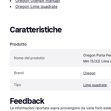
Oregon Utensili manuali
Oregon Lime quadrate
Caratteristiche
Prodotto
Oregon Porta Per 
Nome del prodotto
Mm (5/32) Lima 
Brand
Oregon
Tipo
Lime quadrate
Feedback
Le informazioni riportate sopra provengono da varie fonti est