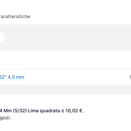
aratteristiche
/32" 4,0 mm
 4 Mm (5/32) Lima quadrata
 è 
10,02 €
. 
gozi.