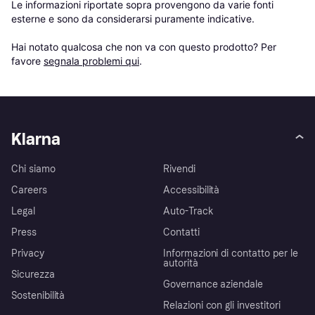
Le informazioni riportate sopra provengono da varie fonti 
esterne e sono da considerarsi puramente indicative.

Hai notato qualcosa che non va con questo prodotto? Per 
favore 
segnala problemi qui
.
Klarna
Chi siamo
Rivendi
Careers
Accessibilità
Legal
Auto-Track
Press
Contatti
Privacy
Informazioni di contatto per le
autorità
Sicurezza
Governance aziendale
Sostenibilità
Relazioni con gli investitori