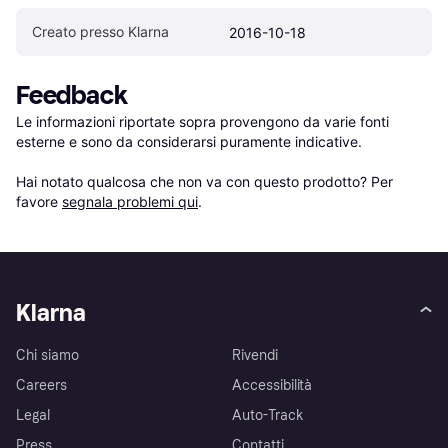
Creato presso Klarna
2016-10-18
Feedback
Le informazioni riportate sopra provengono da varie fonti 
esterne e sono da considerarsi puramente indicative.

Hai notato qualcosa che non va con questo prodotto? Per 
favore 
segnala problemi qui
.
Klarna
Chi siamo
Rivendi
Careers
Accessibilità
Legal
Auto-Track
Press
Contatti