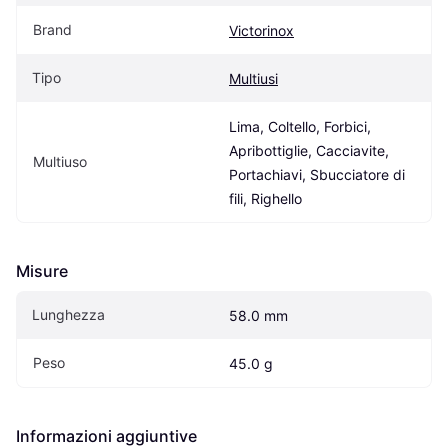
Brand
Victorinox
Tipo
Multiusi
Lima, Coltello, Forbici, 
Apribottiglie, Cacciavite, 
Multiuso
Portachiavi, Sbucciatore di 
fili, Righello
Misure
Lunghezza
58.0 mm
Peso
45.0 g
Informazioni aggiuntive