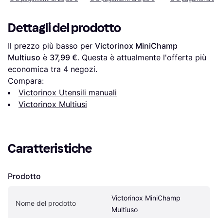
Dettagli del prodotto
Il prezzo più basso per 
Victorinox MiniChamp 
Multiuso
 è 
37,99 €
. Questa è attualmente l'offerta più 
economica tra 
4
 negozi.
Compara:
Victorinox Utensili manuali
Victorinox Multiusi
Caratteristiche
Prodotto
Victorinox MiniChamp 
Nome del prodotto
Multiuso