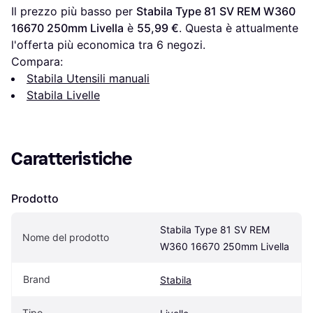
Il prezzo più basso per 
Stabila Type 81 SV REM W360 
16670 250mm Livella
 è 
55,99 €
. Questa è attualmente 
l'offerta più economica tra 
6
 negozi.
Compara:
Stabila Utensili manuali
Stabila Livelle
Caratteristiche
Prodotto
Stabila Type 81 SV REM 
Nome del prodotto
W360 16670 250mm Livella
Brand
Stabila
Tipo