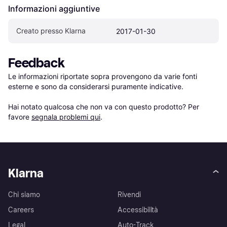
Informazioni aggiuntive
Creato presso Klarna
2017-01-30
Feedback
Le informazioni riportate sopra provengono da varie fonti 
esterne e sono da considerarsi puramente indicative.

Hai notato qualcosa che non va con questo prodotto? Per 
favore 
segnala problemi qui
.
Klarna
Chi siamo
Rivendi
Careers
Accessibilità
Legal
Auto-Track