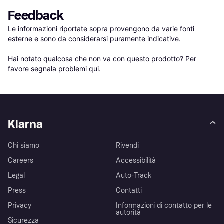
Feedback
Le informazioni riportate sopra provengono da varie fonti 
esterne e sono da considerarsi puramente indicative.

Hai notato qualcosa che non va con questo prodotto? Per 
favore 
segnala problemi qui
.
Klarna
Chi siamo
Rivendi
Careers
Accessibilità
Legal
Auto-Track
Press
Contatti
Privacy
Informazioni di contatto per le
autorità
Sicurezza