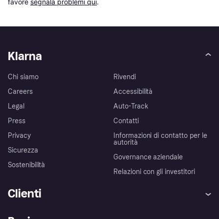
favore 
segnala problemi qui
.
Klarna
Chi siamo
Rivendi
Careers
Accessibilità
Legal
Auto-Track
Press
Contatti
Privacy
Informazioni di contatto per le
autorità
Sicurezza
Governance aziendale
Sostenibilità
Relazioni con gli investitori
Clienti
Assistenza
Arbitro bancario