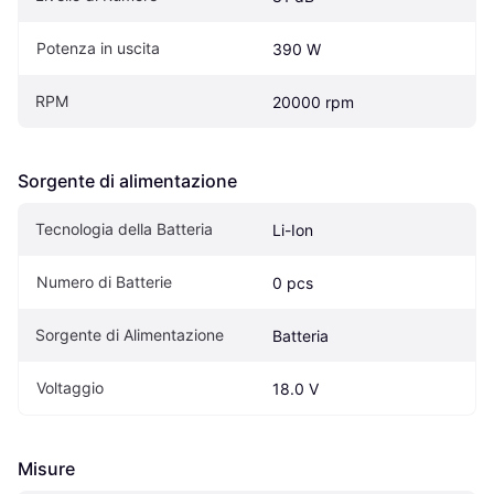
Potenza in uscita
390 W
RPM
20000 rpm
Sorgente di alimentazione
Tecnologia della Batteria
Li-Ion
Numero di Batterie
0 pcs
Sorgente di Alimentazione
Batteria
Voltaggio
18.0 V
Misure