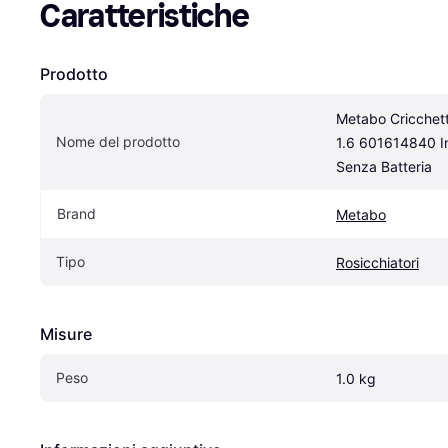
Caratteristiche
Prodotto
Metabo Cricchett
Nome del prodotto
1.6 601614840 Inc
Senza Batteria
Brand
Metabo
Tipo
Rosicchiatori
Misure
Peso
1.0 kg