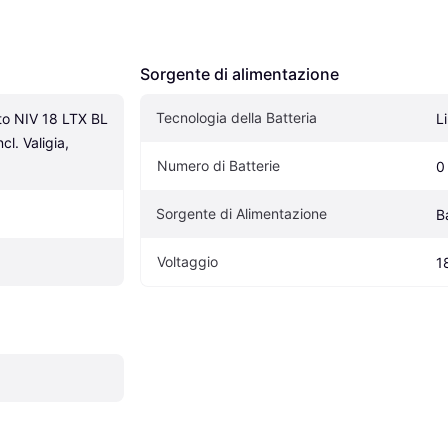
Sorgente di alimentazione
Tecnologia della Batteria
o NIV 18 LTX BL 
L
l. Valigia, 
Numero di Batterie
0
Sorgente di Alimentazione
B
Voltaggio
1