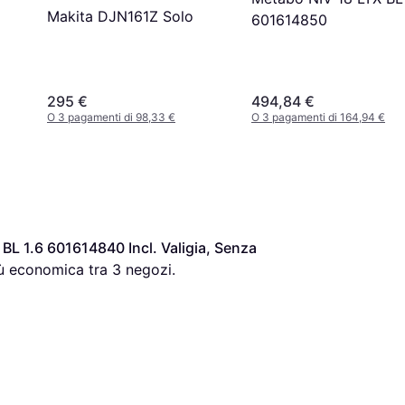
Makita DJN161Z Solo
601614850
295 €
494,84 €
O 3 pagamenti di 98,33 €
O 3 pagamenti di 164,94 €
BL 1.6 601614840 Incl. Valigia, Senza 
iù economica tra 
3
 negozi.