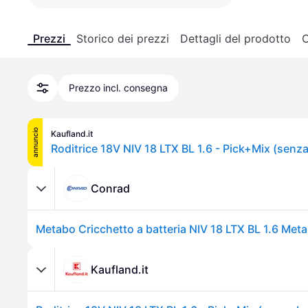
Prezzi
Storico dei prezzi
Dettagli del prodotto
C
Prezzo incl. consegna
annuncio
Kaufland.it
Conrad
Kaufland.it