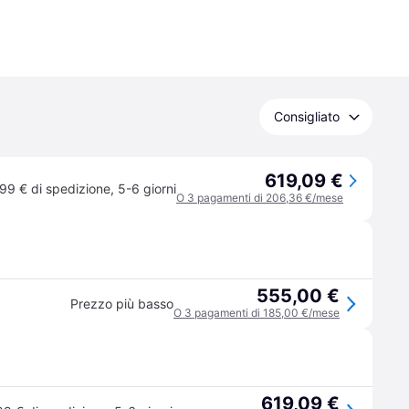
Consigliato
619,09 €
99 € di spedizione
,
5-6 giorni
O 3 pagamenti di 206,36 €/mese
555,00 €
Prezzo più basso
O 3 pagamenti di 185,00 €/mese
619,09 €