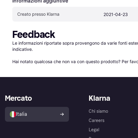
Informazioni aggiuntive
Creato presso Klarna
2021-04-23
Feedback
Le informazioni riportate sopra provengono da varie fonti est
indicative.

Hai notato qualcosa che non va con questo prodotto? Per favo
Mercato
Klarna
Chi siamo
Italia
Careers
Legal