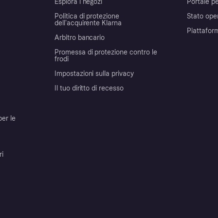
Esplora i negozi
Portale pe
Politica di protezione
Stato ope
dell'acquirente Klarna
Piattafor
Arbitro bancario
Promessa di protezione contro le
frodi
Impostazioni sulla privacy
Il tuo diritto di recesso
per le
ri