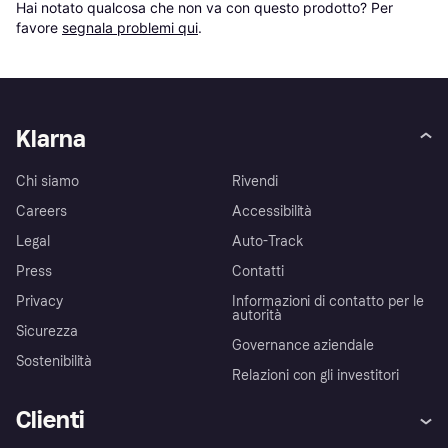
Hai notato qualcosa che non va con questo prodotto? Per 
favore 
segnala problemi qui
.
Klarna
Chi siamo
Rivendi
Careers
Accessibilità
Legal
Auto-Track
Press
Contatti
Privacy
Informazioni di contatto per le
autorità
Sicurezza
Governance aziendale
Sostenibilità
Relazioni con gli investitori
Clienti