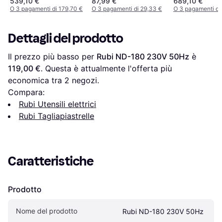
539,10 €
87,99 €
689,10 €
O 3 pagamenti di 179,70 €
O 3 pagamenti di 29,33 €
O 3 pagamenti di
Dettagli del prodotto
Il prezzo più basso per 
Rubi ND-180 230V 50Hz
 è 
119,00 €
. Questa è attualmente l'offerta più 
economica tra 
2
 negozi.
Compara:
Rubi Utensili elettrici
Rubi Tagliapiastrelle
Caratteristiche
Prodotto
Nome del prodotto
Rubi ND-180 230V 50Hz