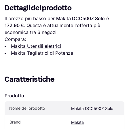
Dettagli del prodotto
Il prezzo più basso per 
Makita DCC500Z Solo
 è 
172,90 €
. Questa è attualmente l'offerta più 
economica tra 
6
 negozi.
Compara:
Makita Utensili elettrici
Makita Tagliatrici di Potenza
Caratteristiche
Prodotto
Nome del prodotto
Makita DCC500Z Solo
Brand
Makita