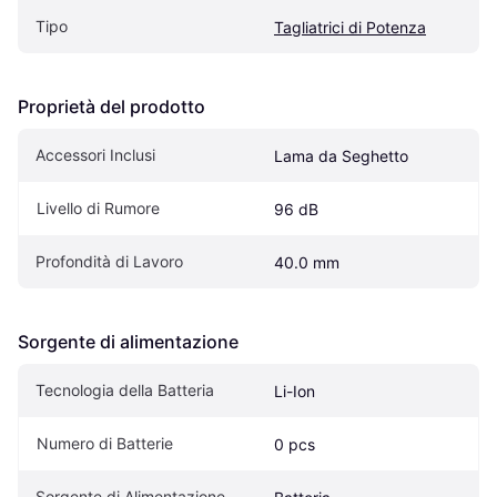
Tipo
Tagliatrici di Potenza
Proprietà del prodotto
Accessori Inclusi
Lama da Seghetto
Livello di Rumore
96 dB
Profondità di Lavoro
40.0 mm
Sorgente di alimentazione
Tecnologia della Batteria
Li-Ion
Numero di Batterie
0 pcs
Sorgente di Alimentazione