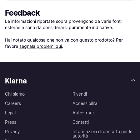
Feedback
Le informazioni riportate sopra provengono da varie fonti 
esterne e sono da considerarsi puramente indicative.

Hai notato qualcosa che non va con questo prodotto? Per 
favore 
segnala problemi qui
.
Klarna
Chi siamo
Rivendi
Careers
Accessibilità
Legal
Auto-Track
Press
Contatti
Privacy
Informazioni di contatto per le
autorità