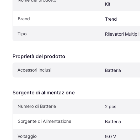
Kit
Brand
Trend
Tipo
Rilevatori Multipli
Proprietà del prodotto
Accessori Inclusi
Batteria
Sorgente di alimentazione
Numero di Batterie
2 pcs
Sorgente di Alimentazione
Batteria
Voltaggio
9.0 V