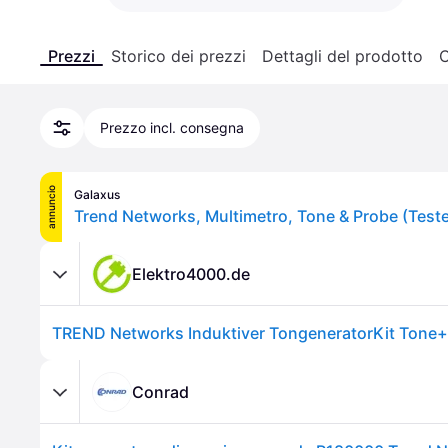
Prezzi
Storico dei prezzi
Dettagli del prodotto
C
Prezzo incl. consegna
annuncio
Galaxus
Trend Networks, Multimetro, Tone & Probe (Teste
Elektro4000.de
Conrad