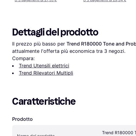
Dettagli del prodotto
Il prezzo più basso per 
Trend R180000 Tone and Prob
attualmente l'offerta più economica tra 
3
 negozi.
Compara:
Trend Utensili elettrici
Trend Rilevatori Multipli
Caratteristiche
Prodotto
Trend R180000 T
Nome del prodotto