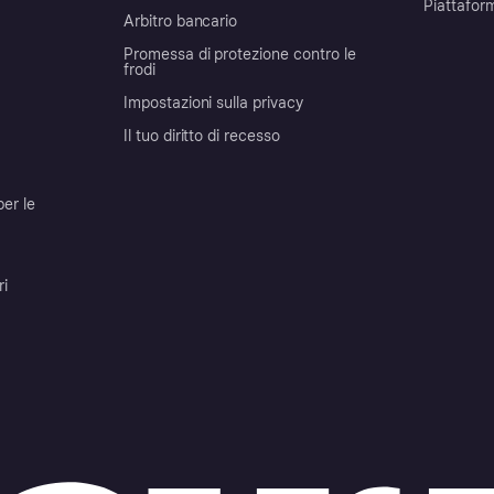
Piattafor
Arbitro bancario
Promessa di protezione contro le
frodi
Impostazioni sulla privacy
Il tuo diritto di recesso
per le
ri