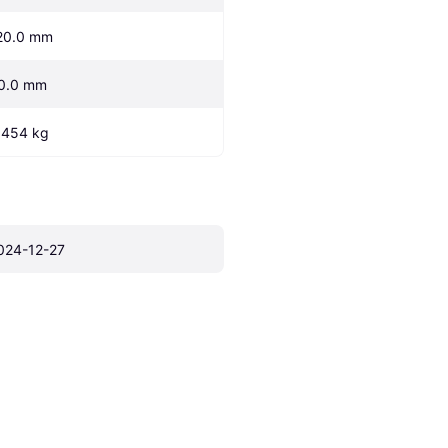
20.0 mm
0.0 mm
.454 kg
024-12-27