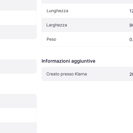
Lunghezza
1
Larghezza
9
Peso
0
Informazioni aggiuntive
Creato presso Klarna
2