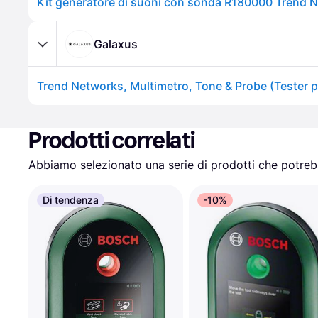
Galaxus
Trend Networks, Multimetro, Tone & Probe (Tester p
Prodotti correlati
Abbiamo selezionato una serie di prodotti che potrebb
Di tendenza
-10%