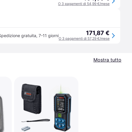
O 3 pagamenti di 54,99 €/mese
171,87 €
Spedizione gratuita
,
7-11 giorni
O 3 pagamenti di 57,29 €/mese
Mostra tutto