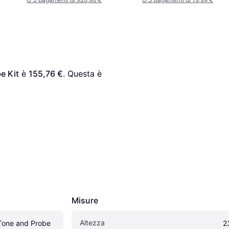
e Kit
 è 
155,76 €
. Questa è 
Misure
Altezza
one and Probe 
2