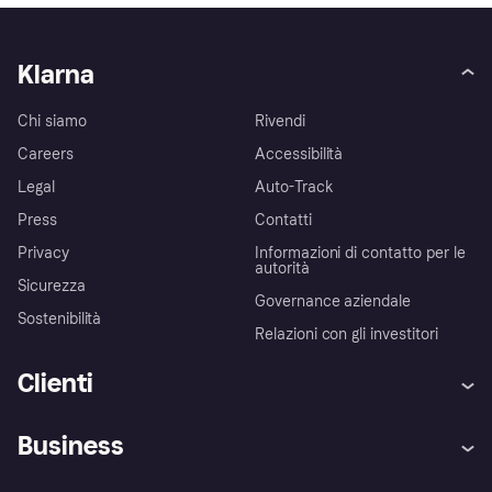
Klarna
Chi siamo
Rivendi
Careers
Accessibilità
Legal
Auto-Track
Press
Contatti
Privacy
Informazioni di contatto per le
autorità
Sicurezza
Governance aziendale
Sostenibilità
Relazioni con gli investitori
Clienti
Assistenza
Arbitro bancario
Business
Login
Promessa di protezione contro
le frodi