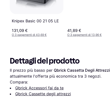
Knipex Basic 00 21 05 LE
131,09 €
41,89 €
O 3 pagamenti di 43,69 €
O 3 pagamenti di 13,96 €
Dettagli del prodotto
Il prezzo più basso per 
Qbrick Cassetta Degli Attrezz
attualmente l'offerta più economica tra 
3
 negozi.
Compara:
Qbrick Accessori fai da te
Qbrick Cassette degli attrezzi