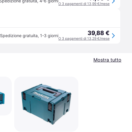
Spedizione gratuita
,
4-6 giorni
O 3 pagamenti di 13,99 €/mese
39,88 €
Spedizione gratuita
,
1-3 giorni
O 3 pagamenti di 13,29 €/mese
Mostra tutto