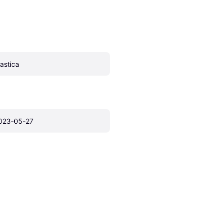
lastica
023-05-27