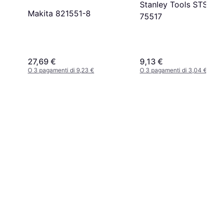
Stanley Tools STST1-
Makita ‎821551-8
75517
27,69 €
9,13 €
O 3 pagamenti di 9,23 €
O 3 pagamenti di 3,04 €