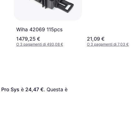
Wiha 42069 115pcs
1479,25 €
21,09 €
O 3 pagamenti di 493,08 €
O 3 pagamenti di 7,03 €
i Pro Sys
 è 
24,47 €
. Questa è 