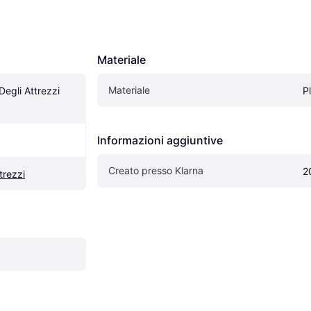
Materiale
Materiale
egli Attrezzi 
P
Informazioni aggiuntive
Creato presso Klarna
2
trezzi