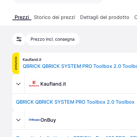
Prezzi
Storico dei prezzi
Dettagli del prodotto
C
Prezzo incl. consegna
annuncio
Kaufland.it
QBRICK QBRICK SYSTEM PRO Toolbox 2.0 Toolb
Kaufland.it
QBRICK QBRICK SYSTEM PRO Toolbox 2.0 Toolbox
OnBuy