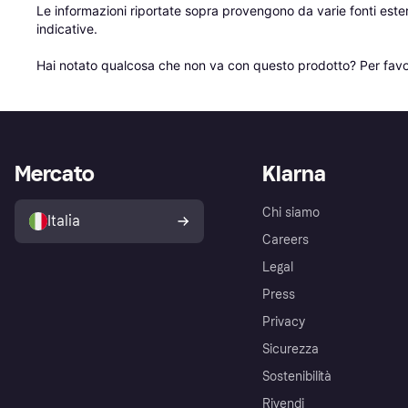
Le informazioni riportate sopra provengono da varie fonti est
indicative.

Hai notato qualcosa che non va con questo prodotto? Per favo
Mercato
Klarna
Chi siamo
Italia
Careers
Legal
Press
Privacy
Sicurezza
Sostenibilità
Rivendi