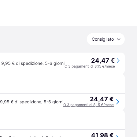
Consigliato
24,47 €
9,95 € di spedizione
,
5-6 giorni
O 3 pagamenti di 8,15 €/mese
24,47 €
9,95 € di spedizione
,
5-6 giorni
O 3 pagamenti di 8,15 €/mese
41,98 €