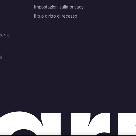
Impostazioni sulla privacy
Il tuo diritto di recesso
per le
ri