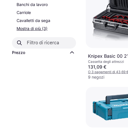
Banchi da lavoro
Carriole
Cavalletti da sega
Mostra di più (3)
Prezzo
Knipex Basic 00 2
Cassetta degli attrezzi
131,09 €
O 3 pagamenti di 43,69 
9 negozi