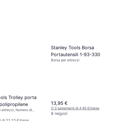
Stanley Tools Borsa
Portautensili 1-93-330
Borsa per attrezzi
ols Trolley porta
13,95 €
 polipropilene
O 3 pagamenti di 4,65 €/mese
 attrezzi, Numero di
8 negozi
i di 33,33 €/mese