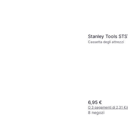
Stanley Tools ST
Cassetta degli attrezzi
6,95 €
O 3 pagamenti di 2,31 €
8 negozi