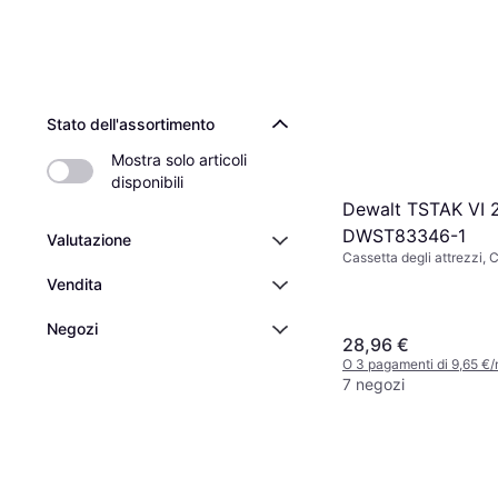
Stato dell'assortimento
Mostra solo articoli 
disponibili
Dewalt TSTAK VI 
DWST83346-1
Valutazione
Cassetta degli attrezzi, 
serratura
Vendita
Negozi
28,96 €
O 3 pagamenti di 9,65 €
7 negozi