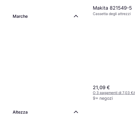
Makita 821549-5
Cassetta degli attrezzi
Marche
21,09 €
O 3 pagamenti di 7,03 €
9+ negozi
Altezza