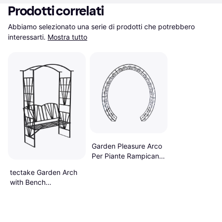
Prodotti correlati
Abbiamo selezionato una serie di prodotti che potrebbero 
interessarti.
Mostra tutto
Garden Pleasure Arco
Per Piante Rampicanti
Lamos
tectake Garden Arch
with Bench
114x210cm