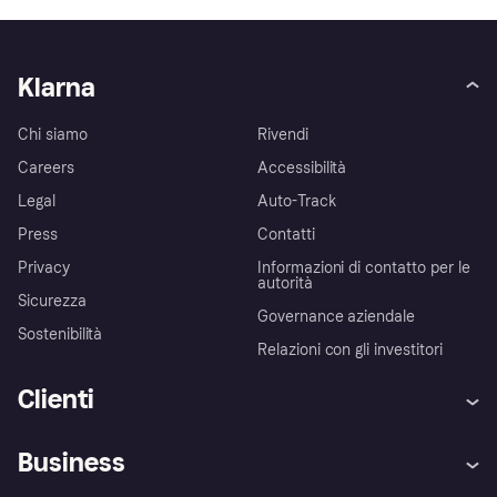
Klarna
Chi siamo
Rivendi
Careers
Accessibilità
Legal
Auto-Track
Press
Contatti
Privacy
Informazioni di contatto per le
autorità
Sicurezza
Governance aziendale
Sostenibilità
Relazioni con gli investitori
Clienti
Assistenza
Arbitro bancario
Business
Login
Promessa di protezione contro
le frodi