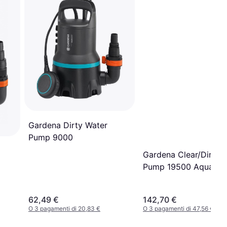
Gardena Dirty Water
Pump 9000
Gardena Clear/Dirty 
Pump 19500 Aquasen
62,49 €
142,70 €
O 3 pagamenti di 20,83 €
O 3 pagamenti di 47,56 €