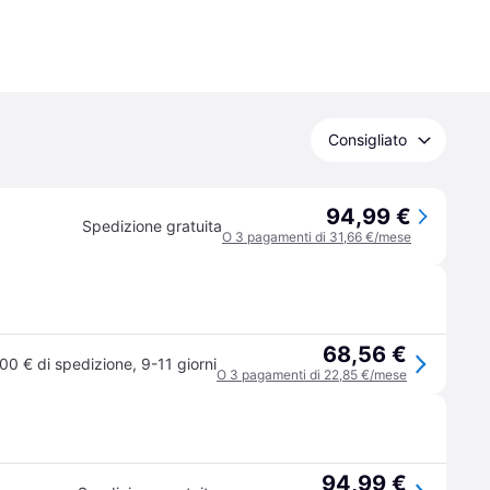
Consigliato
94,99 €
Spedizione gratuita
O 3 pagamenti di 31,66 €/mese
68,56 €
00 € di spedizione
,
9-11 giorni
O 3 pagamenti di 22,85 €/mese
94,99 €