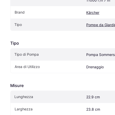
11000 l /h 7 m
Brand
Kärcher
Tipo
Pompe da Giardi
Tipo
Tipo di Pompa
Pompa Sommers
Area di Utilizzo
Drenaggio
Misure
Lunghezza
22.9 cm
Larghezza
23.8 cm