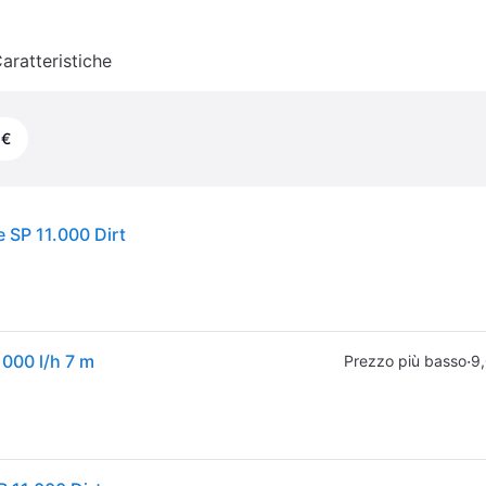
aratteristiche
 €
 SP 11.000 Dirt
000 l/h 7 m
·
Prezzo più basso
9,