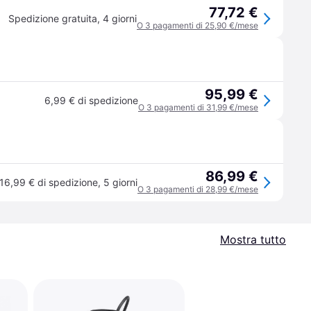
77,72 €
Spedizione gratuita
,
4 giorni
O 3 pagamenti di 25,90 €/mese
95,99 €
6,99 € di spedizione
O 3 pagamenti di 31,99 €/mese
86,99 €
16,99 € di spedizione
,
5 giorni
O 3 pagamenti di 28,99 €/mese
Mostra tutto