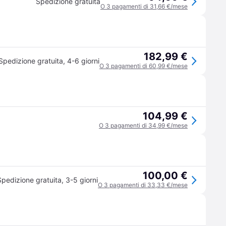
Spedizione gratuita
O 3 pagamenti di 31,66 €/mese
182,99 €
Spedizione gratuita
,
4-6 giorni
O 3 pagamenti di 60,99 €/mese
104,99 €
O 3 pagamenti di 34,99 €/mese
100,00 €
Spedizione gratuita
,
3-5 giorni
O 3 pagamenti di 33,33 €/mese