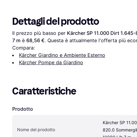
Dettagli del prodotto
Il prezzo più basso per 
Kärcher SP 11.000 Dirt 1.645-
7 m
 è 
68,56 €
. Questa è attualmente l'offerta più eco
Compara:
Kärcher Giardino e Ambiente Esterno
Kärcher Pompe da Giardino
Caratteristiche
Prodotto
Kärcher SP 11.00
Nome del prodotto
820.0 Sommergib