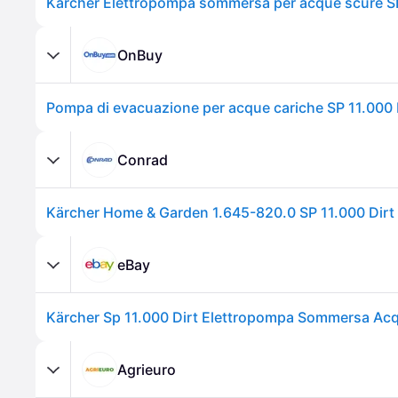
Karcher Elettropompa sommersa per acque scure SP
OnBuy
Conrad
eBay
Agrieuro