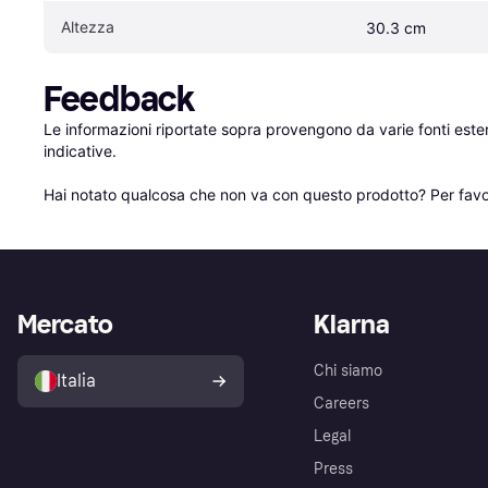
Altezza
30.3 cm
Feedback
Le informazioni riportate sopra provengono da varie fonti est
indicative.

Hai notato qualcosa che non va con questo prodotto? Per favo
Mercato
Klarna
Chi siamo
Italia
Careers
Legal
Press