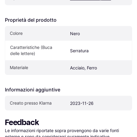
Proprietà del prodotto
Colore
Nero
Caratteristiche (Buca 
Serratura
delle lettere)
Materiale
Acciaio, Ferro
Informazioni aggiuntive
Creato presso Klarna
2023-11-26
Feedback
Le informazioni riportate sopra provengono da varie fonti 
esterne e sono da considerarsi puramente indicative.
