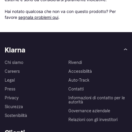
Hai notato qualcosa che non va con questo prodotto? Per 
favore 
segnala problemi qui
.
Klarna
Chi siamo
Rivendi
Careers
Accessibilità
Legal
Auto-Track
Press
Contatti
Privacy
Informazioni di contatto per le
autorità
Sicurezza
Governance aziendale
Sostenibilità
Relazioni con gli investitori