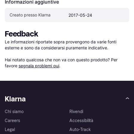
Informazioni aggiuntive
Creato presso Klarna
2017-05-24
Feedback
Le informazioni riportate sopra provengono da varie fonti 
esterne e sono da considerarsi puramente indicative.

Hai notato qualcosa che non va con questo prodotto? Per 
favore 
segnala problemi qui
.
Klarna
Chi siamo
Rivendi
Careers
Accessibilità
Legal
Auto-Track