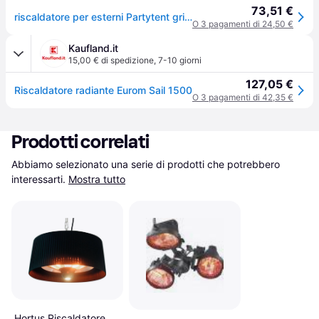
73,51 €
riscaldatore per esterni Partytent grigio, - Grey
O 3 pagamenti di 24,50 €
Kaufland.it
15,00 € di spedizione
,
7-10 giorni
127,05 €
Riscaldatore radiante Eurom Sail 1500
O 3 pagamenti di 42,35 €
Prodotti correlati
Abbiamo selezionato una serie di prodotti che potrebbero 
interessarti.
Mostra tutto
Hortus Riscaldatore