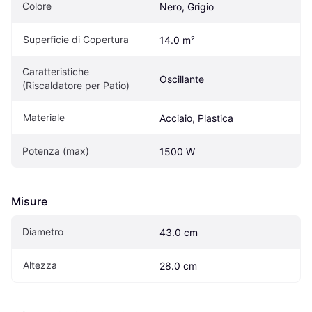
Colore
Nero, Grigio
Superficie di Copertura
14.0 m²
Caratteristiche 
Oscillante
(Riscaldatore per Patio)
Materiale
Acciaio, Plastica
Potenza (max)
1500 W
Misure
Diametro
43.0 cm
Altezza
28.0 cm