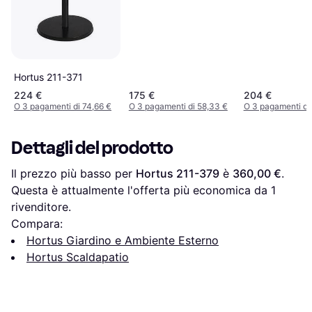
Hortus 211-371
224 €
175 €
204 €
O 3 pagamenti di 74,66 €
O 3 pagamenti di 58,33 €
O 3 pagamenti di
Dettagli del prodotto
Il prezzo più basso per 
Hortus 211-379
 è 
360,00 €
. 
Questa è attualmente l'offerta più economica da 1 
rivenditore.
Compara:
Hortus Giardino e Ambiente Esterno
Hortus Scaldapatio