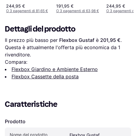
244,95 €
191,95 €
244,95 €
O 3 pagamenti di 81,65 €
O 3 pagamenti di 63,98 €
O 3 pagamenti di 
Dettagli del prodotto
Il prezzo più basso per 
Flexbox Gustaf
 è 
201,95 €
. 
Questa è attualmente l'offerta più economica da 1 
rivenditore.
Compara:
Flexbox Giardino e Ambiente Esterno
Flexbox Cassette della posta
Caratteristiche
Prodotto
Nome del prodotto
Flexbox Gustaf