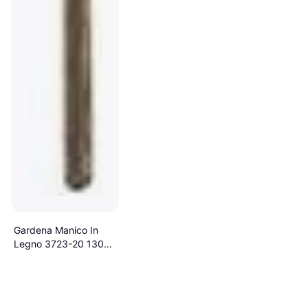
Gardena Manico In
Legno 3723-20 130
cm