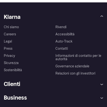
Klarna
Chi siamo
Rivendi
Careers
Accessibilità
Legal
Auto-Track
Press
Contatti
Privacy
Informazioni di contatto per le
autorità
Sicurezza
Governance aziendale
Sostenibilità
Relazioni con gli investitori
Clienti
Assistenza
Arbitro bancario
Business
Login
Promessa di protezione contro
le frodi