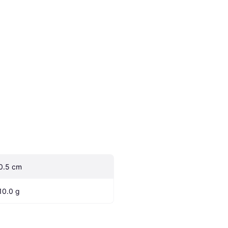
0.5 cm
10.0 g