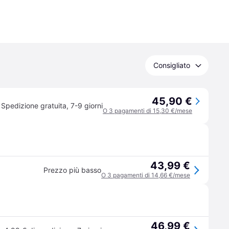
Consigliato
45,90 €
Spedizione gratuita
,
7-9 giorni
O 3 pagamenti di 15,30 €/mese
43,99 €
Prezzo più basso
O 3 pagamenti di 14,66 €/mese
46,99 €