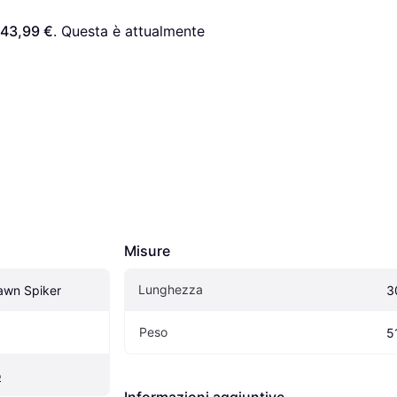
43,99 €
. Questa è attualmente 
Misure
Lunghezza
Lawn Spiker
3
Peso
5
o
Informazioni aggiuntive