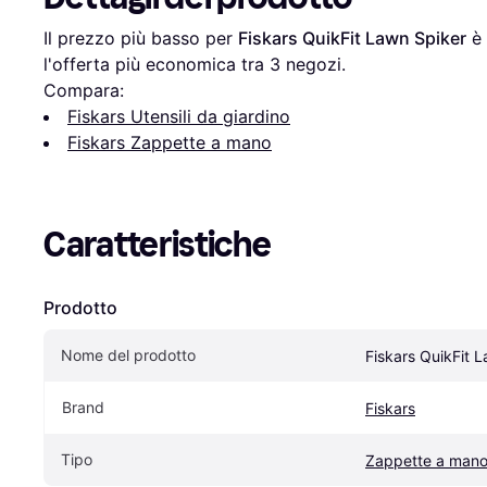
Il prezzo più basso per 
Fiskars QuikFit Lawn Spiker
 è 
l'offerta più economica tra 
3
 negozi.
Compara:
Fiskars Utensili da giardino
Fiskars Zappette a mano
Caratteristiche
Prodotto
Nome del prodotto
Fiskars QuikFit 
Brand
Fiskars
Tipo
Zappette a man