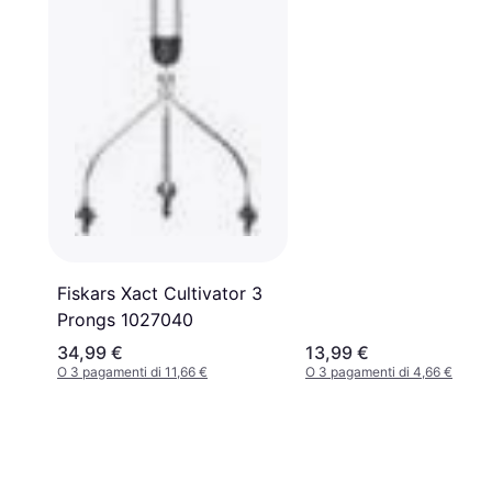
Fiskars Xact Cultivator 3
Prongs 1027040
34,99 €
13,99 €
O 3 pagamenti di 11,66 €
O 3 pagamenti di 4,66 €