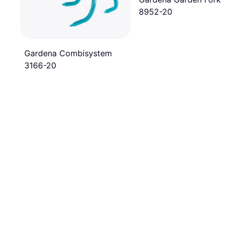
8952-20
Gardena Combisystem
3166-20