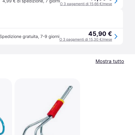
4,99 € di spedizione
,
7 giorni
O 3 pagamenti di 15,66 €/mese
45,90 €
Spedizione gratuita
,
7-9 giorni
O 3 pagamenti di 15,30 €/mese
Mostra tutto