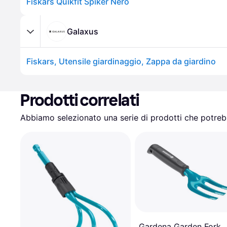
Fiskars Quikfit Spiker Nero
Galaxus
Fiskars, Utensile giardinaggio, Zappa da giardino
Prodotti correlati
Abbiamo selezionato una serie di prodotti che potrebb
Gardena Garden Fork