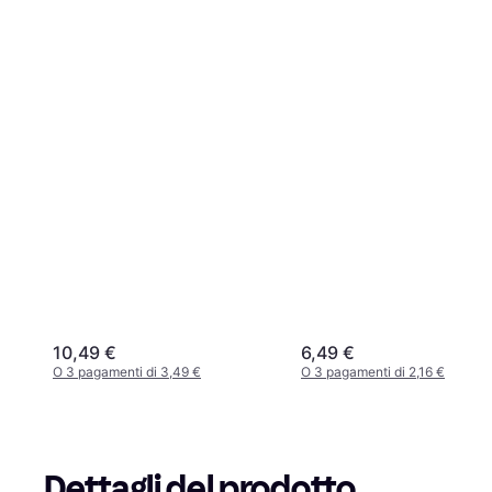
10,49 €
6,49 €
O 3 pagamenti di 3,49 €
O 3 pagamenti di 2,16 €
Dettagli del prodotto