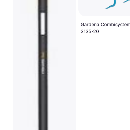
Gardena Combisyste
3135-20