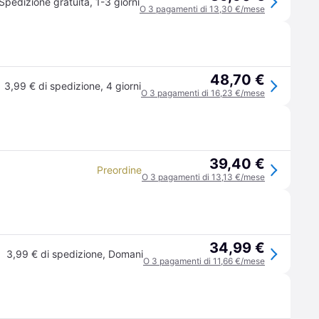
Spedizione gratuita
,
1-3 giorni
O 3 pagamenti di 13,30 €/mese
48,70 €
3,99 € di spedizione
,
4 giorni
O 3 pagamenti di 16,23 €/mese
39,40 €
Preordine
O 3 pagamenti di 13,13 €/mese
34,99 €
3,99 € di spedizione
,
Domani
O 3 pagamenti di 11,66 €/mese