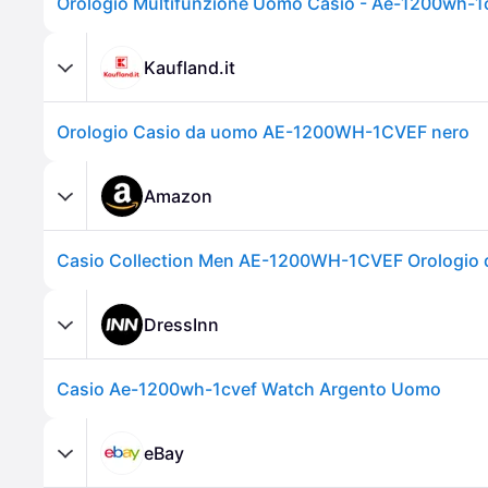
Kaufland.it
Orologio Casio da uomo AE-1200WH-1CVEF nero
Amazon
DressInn
Casio Ae-1200wh-1cvef Watch Argento Uomo
eBay