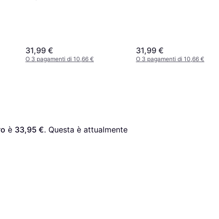
31,99 €
31,99 €
O 3 pagamenti di 10,66 €
O 3 pagamenti di 10,66 €
ro
 è 
33,95 €
. Questa è attualmente 