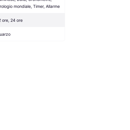
rologio mondiale, Timer, Allarme
2 ore, 24 ore
uarzo