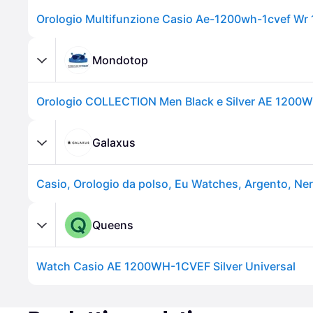
Mondotop
Orologio COLLECTION Men Black e Silver AE 1200
Galaxus
Casio, Orologio da polso, Eu Watches, Argento, Ne
Queens
Watch Casio AE 1200WH-1CVEF Silver Universal