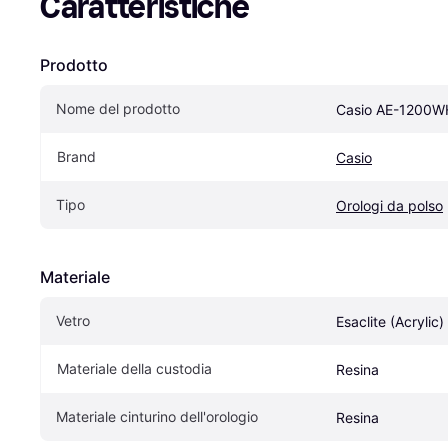
Caratteristiche
Prodotto
Nome del prodotto
Casio AE-1200W
Brand
Casio
Tipo
Orologi da polso
Materiale
Vetro
Esaclite (Acrylic)
Materiale della custodia
Resina
Materiale cinturino dell'orologio
Resina