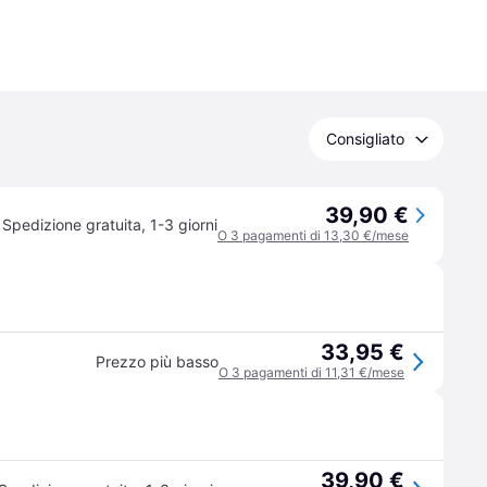
Consigliato
39,90 €
Spedizione gratuita
,
1-3 giorni
O 3 pagamenti di 13,30 €/mese
33,95 €
Prezzo più basso
O 3 pagamenti di 11,31 €/mese
39,90 €