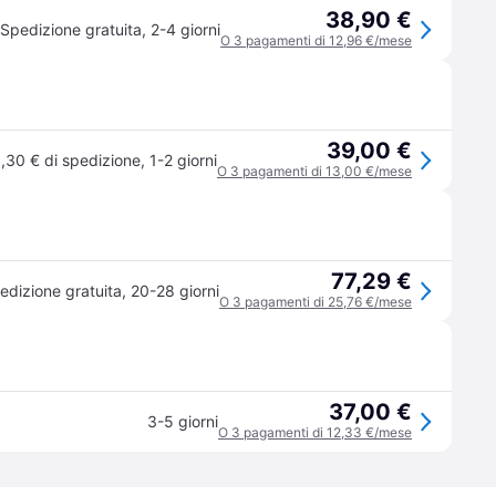
38,90 €
Spedizione gratuita
,
2-4 giorni
O 3 pagamenti di 12,96 €/mese
39,00 €
,30 € di spedizione
,
1-2 giorni
O 3 pagamenti di 13,00 €/mese
77,29 €
edizione gratuita
,
20-28 giorni
O 3 pagamenti di 25,76 €/mese
37,00 €
3-5 giorni
O 3 pagamenti di 12,33 €/mese