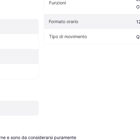
Funzioni
O
Formato orario
1
Tipo di movimento
Q
erne e sono da considerarsi puramente 