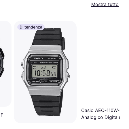
Mostra tutto
Di tendenza
Casio AEQ-110W-1AJ
EF
Analogico Digitale Ne
Sport