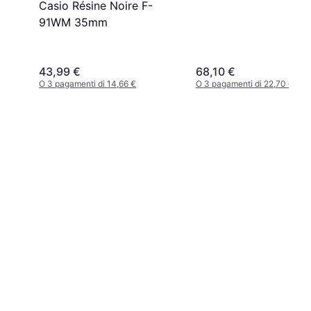
Casio Résine Noire F-
91WM 35mm
43,99 €
68,10 €
O 3 pagamenti di 14,66 €
O 3 pagamenti di 22,70 €