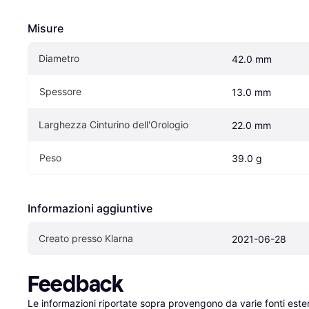
Misure
Diametro
42.0 mm
Spessore
13.0 mm
Larghezza Cinturino dell'Orologio
22.0 mm
Peso
39.0 g
Informazioni aggiuntive
Creato presso Klarna
2021-06-28
Feedback
Le informazioni riportate sopra provengono da varie fonti est