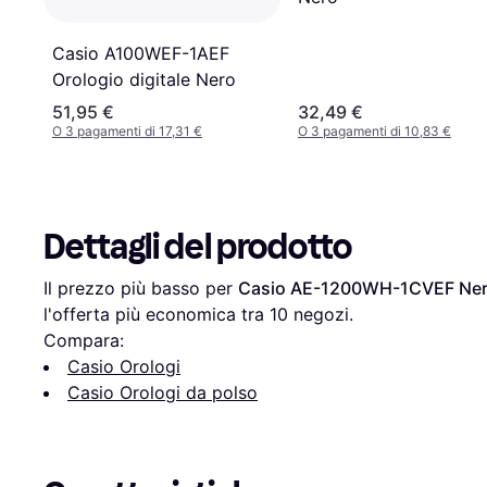
Casio A100WEF-1AEF
Orologio digitale Nero
51,95 €
32,49 €
O 3 pagamenti di 17,31 €
O 3 pagamenti di 10,83 €
Dettagli del prodotto
Il prezzo più basso per 
Casio AE-1200WH-1CVEF Ne
l'offerta più economica tra 
10
 negozi.
Compara:
Casio Orologi
Casio Orologi da polso