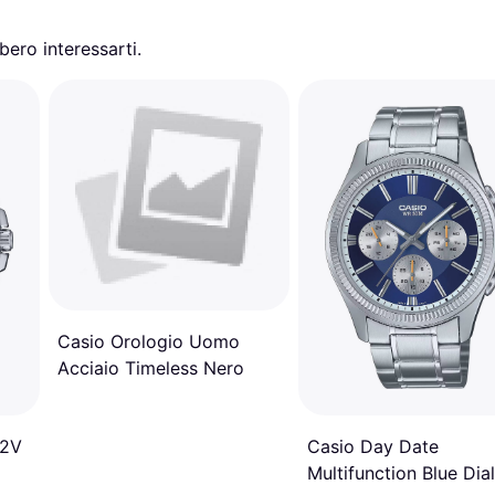
ero interessarti.
Casio Orologio Uomo
Acciaio Timeless Nero
A2V
Casio Day Date
Multifunction Blue Dial