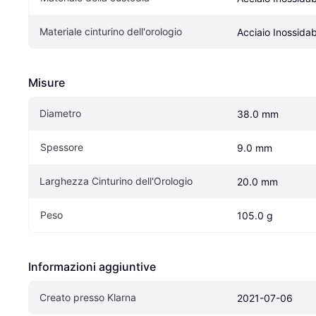
Materiale cinturino dell'orologio
Acciaio Inossidab
Misure
Diametro
38.0 mm
Spessore
9.0 mm
Larghezza Cinturino dell'Orologio
20.0 mm
Peso
105.0 g
Informazioni aggiuntive
Creato presso Klarna
2021-07-06