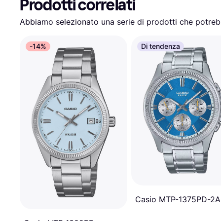
Prodotti correlati
Abbiamo selezionato una serie di prodotti che potrebb
-14%
Di tendenza
Casio MTP-1375PD-2