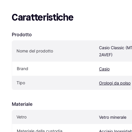
Caratteristiche
Prodotto
Casio Classic (
Nome del prodotto
2AVEF)
Brand
Casio
Tipo
Orologi da polso
Materiale
Vetro
Vetro minerale
Materiale della custodia
Acciaio Inossidab