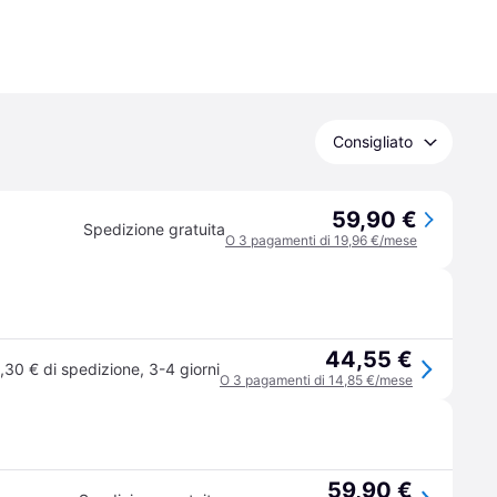
Consigliato
59,90 €
Spedizione gratuita
O 3 pagamenti di 19,96 €/mese
44,55 €
,30 € di spedizione
,
3-4 giorni
O 3 pagamenti di 14,85 €/mese
59,90 €