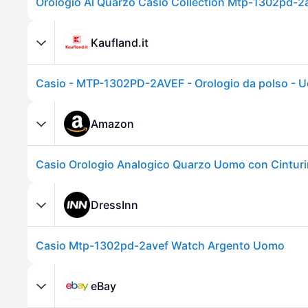
Orologio Al Quarzo Casio Collection Mtp-1302pd-2
Kaufland.it
Amazon
DressInn
Casio Mtp-1302pd-2avef Watch Argento Uomo
eBay