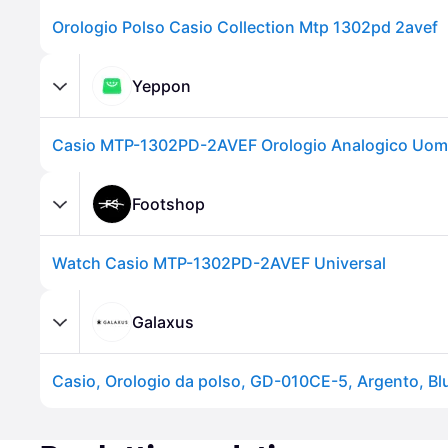
Orologio Polso Casio Collection Mtp 1302pd 2avef
Yeppon
Footshop
Watch Casio MTP-1302PD-2AVEF Universal
Galaxus