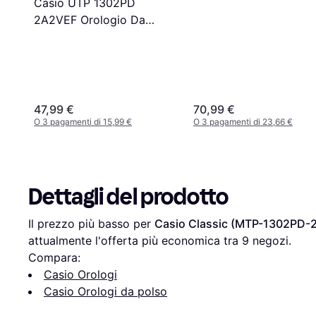
Casio UTP 1302PD
2A2VEF Orologio Da
Polso
47,99 €
70,99 €
O 3 pagamenti di 15,99 €
O 3 pagamenti di 23,66 €
Dettagli del prodotto
Il prezzo più basso per 
Casio Classic (MTP-1302PD-
attualmente l'offerta più economica tra 
9
 negozi.
Compara:
Casio Orologi
Casio Orologi da polso