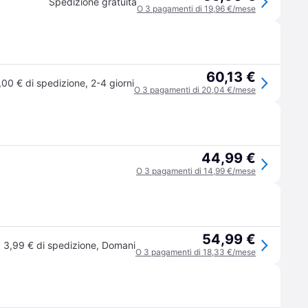
Spedizione gratuita
O 3 pagamenti di 19,96 €/mese
60,13 €
,00 € di spedizione
,
2-4 giorni
O 3 pagamenti di 20,04 €/mese
44,99 €
O 3 pagamenti di 14,99 €/mese
54,99 €
3,99 € di spedizione
,
Domani
O 3 pagamenti di 18,33 €/mese