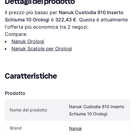
Dettagli del prodotto
Il prezzo più basso per 
Nanuk Custodia 910 Inserto 
Schiuma 10 Orologi
 è 
322,43 €
. Questa è attualmente 
l'offerta più economica tra 
2
 negozi.
Compara:
Nanuk Orologi
Nanuk Scatole per Orologi
Caratteristiche
Prodotto
Nanuk Custodia 910 Inserto 
Nome del prodotto
Schiuma 10 Orologi
Brand
Nanuk