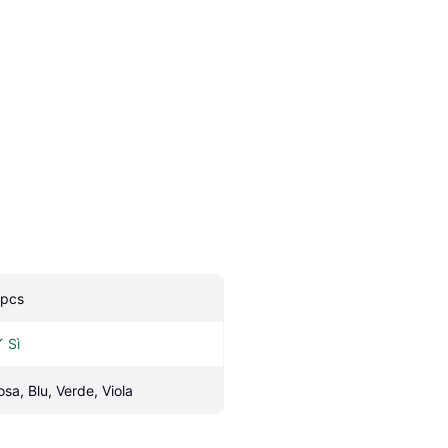
 pcs
Sì
osa, Blu, Verde, Viola