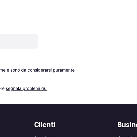
erne e sono da considerarsi puramente 
re 
segnala problemi qui
.
Clienti
Busin