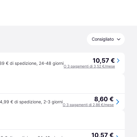
Consigliato
10,57 €
89 € di spedizione
,
24-48 giorni
O 3 pagamenti di 3,52 €/mese
8,60 €
4,99 € di spedizione
,
2-3 giorni
O 3 pagamenti di 2,86 €/mese
10,57 €