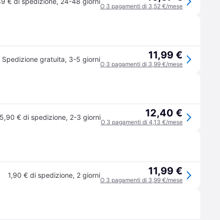
89 € di spedizione
,
24-48 giorni
O 3 pagamenti di 3,52 €/mese
11,99 €
Spedizione gratuita
,
3-5 giorni
O 3 pagamenti di 3,99 €/mese
12,40 €
5,90 € di spedizione
,
2-3 giorni
O 3 pagamenti di 4,13 €/mese
11,99 €
1,90 € di spedizione
,
2 giorni
O 3 pagamenti di 3,99 €/mese