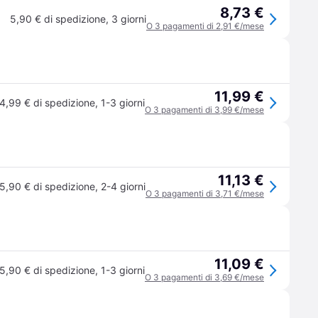
8,73 €
5,90 € di spedizione
,
3 giorni
O 3 pagamenti di 2,91 €/mese
11,99 €
4,99 € di spedizione
,
1-3 giorni
O 3 pagamenti di 3,99 €/mese
11,13 €
5,90 € di spedizione
,
2-4 giorni
O 3 pagamenti di 3,71 €/mese
11,09 €
5,90 € di spedizione
,
1-3 giorni
O 3 pagamenti di 3,69 €/mese