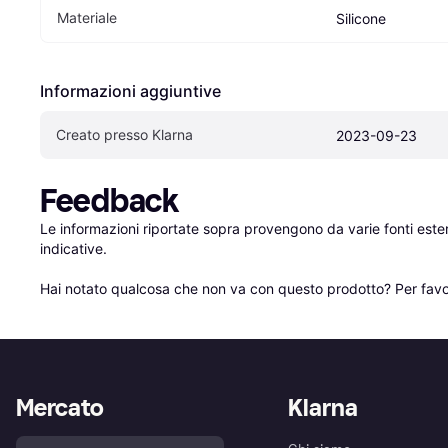
Materiale
Silicone
Informazioni aggiuntive
Creato presso Klarna
2023-09-23
Feedback
Le informazioni riportate sopra provengono da varie fonti est
indicative.

Hai notato qualcosa che non va con questo prodotto? Per favo
Mercato
Klarna