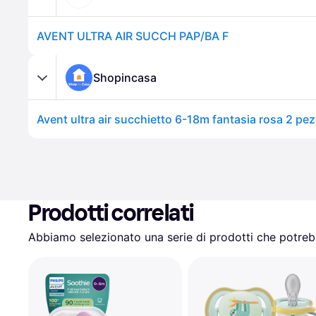
AVENT ULTRA AIR SUCCH PAP/BA F
Shopincasa
Prodotti correlati
Abbiamo selezionato una serie di prodotti che potrebb