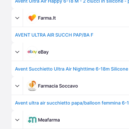
Avent Ultra Air Happy 6-18 M - 2 ciucci in silicone 
Farma.It
AVENT ULTRA AIR SUCCH PAP/BA F
eBay
Avent Succhietto Ultra Air Nighttime 6-18m Silicon
Farmacia Soccavo
Meafarma