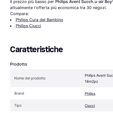
Il prezzo più basso per 
Philips Avent Succh.u-air B
attualmente l'offerta più economica tra 
30
 negozi.
Compara:
Philips Cura del Bambino
Philips Ciucci
Caratteristiche
Prodotto
Philips Avent Su
Nome del prodotto
18m2pz
Brand
Philips
Tipo
Ciucci