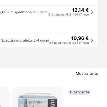
12,14 €
5,00 € di spedizione
,
2-5 giorni
O 3 pagamenti di 4,04 €/mese
10,96 €
Spedizione gratuita
,
2-4 giorni
O 3 pagamenti di 3,65 €/mese
Mostra tutto
Di tendenza