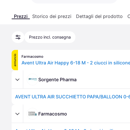
Prezzi
Storico dei prezzi
Dettagli del prodotto
C
Prezzo incl. consegna
annuncio
Farmacosmo
Avent Ultra Air Happy 6-18 M - 2 ciucci in silico
Sorgente Pharma
AVENT ULTRA AIR SUCCHIETTO PAPA/BALLOON 0-6
Farmacosmo