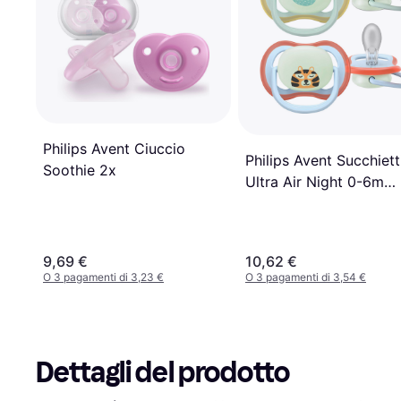
Philips Avent Ciuccio
Philips Avent Succhiett
Soothie 2x
Ultra Air Night 0-6m
Bradipo Tigre Set 2
9,69 €
10,62 €
O 3 pagamenti di 3,23 €
O 3 pagamenti di 3,54 €
Dettagli del prodotto