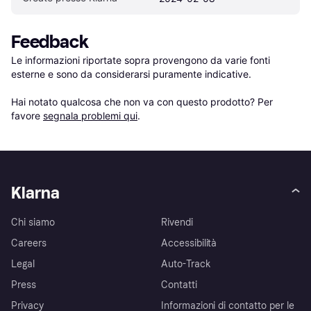
Feedback
Le informazioni riportate sopra provengono da varie fonti 
esterne e sono da considerarsi puramente indicative.

Hai notato qualcosa che non va con questo prodotto? Per 
favore 
segnala problemi qui
.
Klarna
Chi siamo
Rivendi
Careers
Accessibilità
Legal
Auto-Track
Press
Contatti
Privacy
Informazioni di contatto per le