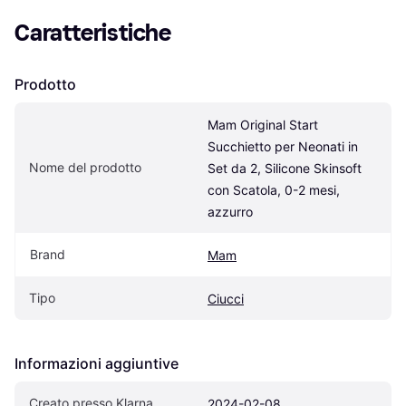
Caratteristiche
Prodotto
Mam Original Start 
Succhietto per Neonati in 
Nome del prodotto
Set da 2, Silicone Skinsoft 
con Scatola, 0-2 mesi, 
azzurro
Brand
Mam
Tipo
Ciucci
Informazioni aggiuntive
Creato presso Klarna
2024-02-08