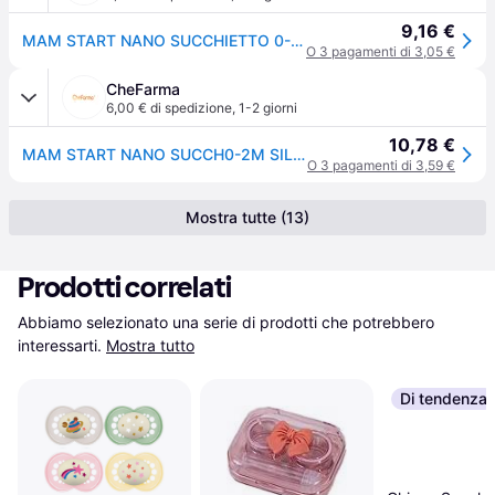
9,16 €
MAM START NANO SUCCHIETTO 0-2 MESI SILICONE MASCHIO
O 3 pagamenti di 3,05 €
CheFarma
6,00 € di spedizione
,
1-2 giorni
10,78 €
MAM START NANO SUCCH0-2M SIL M
O 3 pagamenti di 3,59 €
Mostra tutte (13)
Prodotti correlati
Abbiamo selezionato una serie di prodotti che potrebbero 
interessarti.
Mostra tutto
Di tendenza