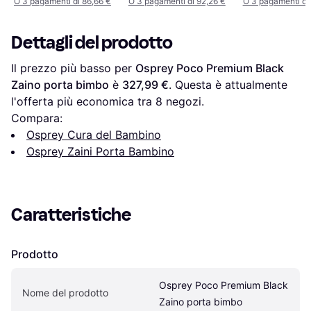
O 3 pagamenti di 86,66 €
O 3 pagamenti di 92,26 €
O 3 pagamenti di
Dettagli del prodotto
Il prezzo più basso per 
Osprey Poco Premium Black 
Zaino porta bimbo
 è 
327,99 €
. Questa è attualmente 
l'offerta più economica tra 
8
 negozi.
Compara:
Osprey Cura del Bambino
Osprey Zaini Porta Bambino
Caratteristiche
Prodotto
Osprey Poco Premium Black 
Nome del prodotto
Zaino porta bimbo