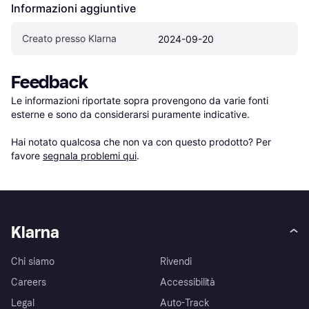
Informazioni aggiuntive
Creato presso Klarna
2024-09-20
Feedback
Le informazioni riportate sopra provengono da varie fonti 
esterne e sono da considerarsi puramente indicative.

Hai notato qualcosa che non va con questo prodotto? Per 
favore 
segnala problemi qui
.
Klarna
Chi siamo
Rivendi
Careers
Accessibilità
Legal
Auto-Track