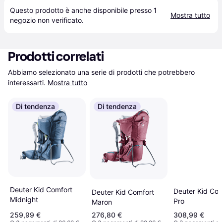
Questo prodotto è anche disponibile presso 
1
Mostra tutto
negozio
 non verificato.
Prodotti correlati
Abbiamo selezionato una serie di prodotti che potrebbero 
interessarti.
Mostra tutto
Di tendenza
Di tendenza
Deuter Kid Comfort
Deuter Kid Com
Deuter Kid Comfort
Midnight
Pro
Maron
259,99 €
276,80 €
308,99 €