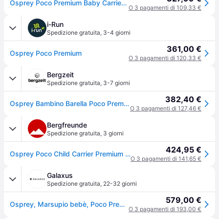
Osprey Poco Premium Baby Carrier Nero
O 3 pagamenti di 109,33 €
i-Run
Spedizione gratuita
,
3-4 giorni
361,00 €
Osprey Poco Premium
O 3 pagamenti di 120,33 €
Bergzeit
Spedizione gratuita
,
3-7 giorni
382,40 €
Osprey Bambino Barella Poco Premium - Nero
O 3 pagamenti di 127,46 €
Bergfreunde
Spedizione gratuita
,
3 giorni
424,95 €
Osprey Poco Child Carrier Premium Zaino porta bimbo (36 l, nero) - Nero
O 3 pagamenti di 141,65 €
Galaxus
Spedizione gratuita
,
22-32 giorni
579,00 €
Osprey, Marsupio bebè, Poco Premium
O 3 pagamenti di 193,00 €