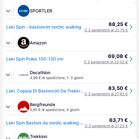
SPORTLER
68,25 €
Leki Spin - bastoncini nordic walking
O 3 pagamenti di 22,75 €
Amazon
69,08 €
Leki Spin Poles 100-130 cm
O 3 pagamenti di 23,02 €
Decathlon
4,99 € di spedizione
,
1-3 giorni
83,50 €
Leki. Coppia Di Bastoncini Da Trekking Leki Spin Bastoncini Nordic Walking Ritiro Gratis - nerogrigio - 130
O 3 pagamenti di 27,83 €
Bergfreunde
5,95 € di spedizione
,
4 giorni
63,71 €
Leki Spin Bastoni da nordic walking (100-130 cm, nero/bianco)
O 3 pagamenti di 21,23 €
Trekkinn