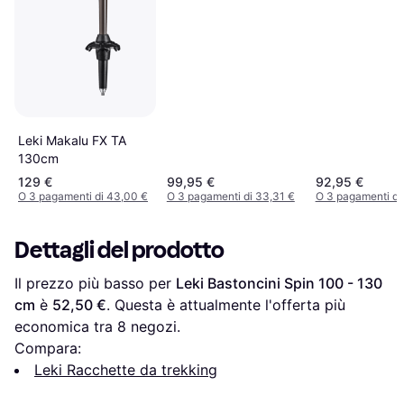
Leki Makalu FX TA
130cm
129 €
99,95 €
92,95 €
O 3 pagamenti di 43,00 €
O 3 pagamenti di 33,31 €
O 3 pagamenti di
Dettagli del prodotto
Il prezzo più basso per 
Leki Bastoncini Spin 100 - 130 
cm
 è 
52,50 €
. Questa è attualmente l'offerta più 
economica tra 
8
 negozi.
Compara:
Leki Racchette da trekking