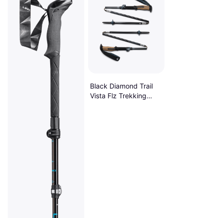
Black Diamond Trail
Vista Flz Trekking
Poles Oro 135 cm