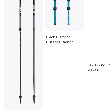
Black Diamond
Distance Carbon FLZ
Poles 140 cm x2
Leki Hiking Fri
Makalu