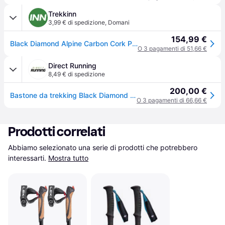
Trekkinn
3,99 € di spedizione
,
Domani
154,99 €
Black Diamond Alpine Carbon Cork Poles Grigio 61-130 cm
O 3 pagamenti di 51,66 €
Direct Running
8,49 € di spedizione
200,00 €
Bastone da trekking Black Diamond Alpine Cork - Noir
O 3 pagamenti di 66,66 €
Prodotti correlati
Abbiamo selezionato una serie di prodotti che potrebbero 
interessarti.
Mostra tutto