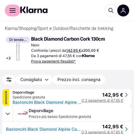
Per il tuo shopping
Per le aziende
Klarna
/
Shopping
/
Sport e Outdoor
/
Racchette da trekking
Black Diamond Carbon Cork 130cm
Di tendenza
Nero
Confronta i prezzi da
142,95 €
a
200,00 €
Da 3 pagamenti di 47,65 € con
+
3
Prova pagamenti flessibili*
Consigliato
Prezzo incl. consegna
Deporvillage
annuncio
142,95 €
Spedizione gratuita
O 3 pagamenti di 47,65 €
Bastoncini Black Diamond Alpine Carbon Cork nero grigio (paio)
Deporvillage
·
Prezzo più basso
Spedizione gratuita
142,95 €
Bastoncini Black Diamond Alpine Carbon Cork nero grigio (paio)
O 3 pagamenti di 47,65 €