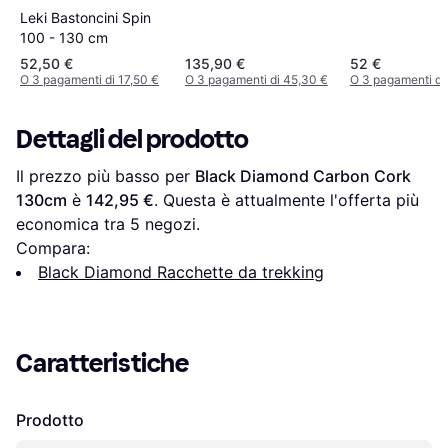
Leki Bastoncini Spin
100 - 130 cm
52,50 €
135,90 €
52 €
O 3 pagamenti di 17,50 €
O 3 pagamenti di 45,30 €
O 3 pagamenti di
Dettagli del prodotto
Il prezzo più basso per 
Black Diamond Carbon Cork 
130cm
 è 
142,95 €
. Questa è attualmente l'offerta più 
economica tra 
5
 negozi.
Compara:
Black Diamond Racchette da trekking
Caratteristiche
Prodotto