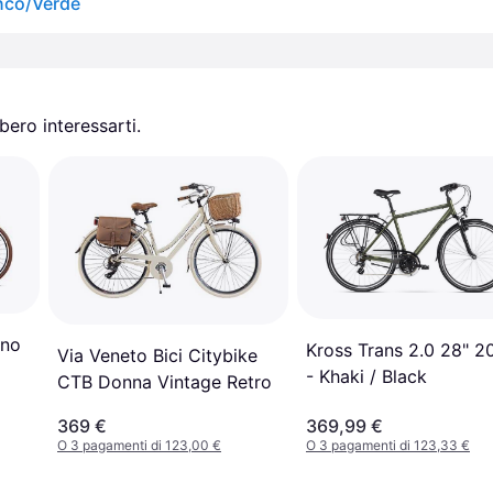
anco/Verde
ero interessarti.
ano
Kross Trans 2.0 28" 2
Via Veneto Bici Citybike
- Khaki / Black
CTB Donna Vintage Retro
369 €
369,99 €
O 3 pagamenti di 123,00 €
O 3 pagamenti di 123,33 €