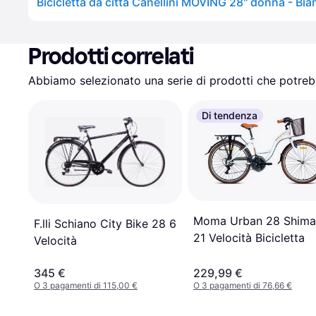
Bicicletta da città Canellini MOVING 28" donna - Bi
Prodotti correlati
Abbiamo selezionato una serie di prodotti che potrebb
Di tendenza
Moma Urban 28 Shim
F.lli Schiano City Bike 28 6
21 Velocità Bicicletta
Velocità
345 €
229,99 €
O 3 pagamenti di 115,00 €
O 3 pagamenti di 76,66 €