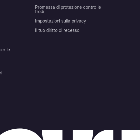
Promessa di protezione contro le
frodi
Impostazioni sulla privacy
Il tuo diritto di recesso
per le
ri