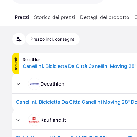
Prezzi
Storico dei prezzi
Dettagli del prodotto
C
Prezzo incl. consegna
annuncio
Decathlon
Decathlon
Kaufland.it