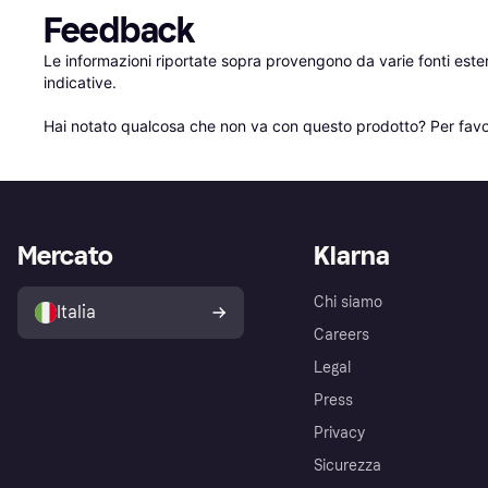
Feedback
Le informazioni riportate sopra provengono da varie fonti est
indicative.

Hai notato qualcosa che non va con questo prodotto? Per favo
Mercato
Klarna
Chi siamo
Italia
Careers
Legal
Press
Privacy
Sicurezza