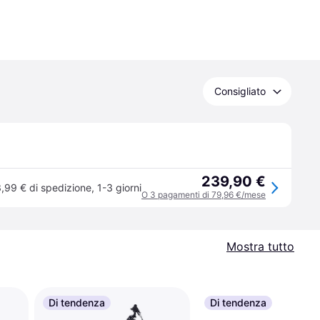
Consigliato
239,90 €
,99 € di spedizione
,
1-3 giorni
O 3 pagamenti di 79,96 €/mese
Mostra tutto
Di tendenza
Di tendenza