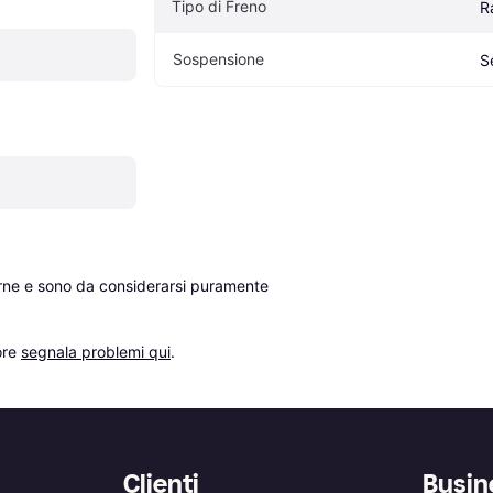
Tipo di Freno
R
Sospensione
S
erne e sono da considerarsi puramente 
re 
segnala problemi qui
.
Clienti
Busin