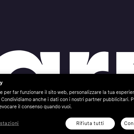
cy
e per far funzionare il sito web, personalizzare la tua esperie
 Condividiamo anche i dati con i nostri partner pubblicitari. P
evocare il consenso quando vuoi.
Rifiuta tutti
Cons
stazioni