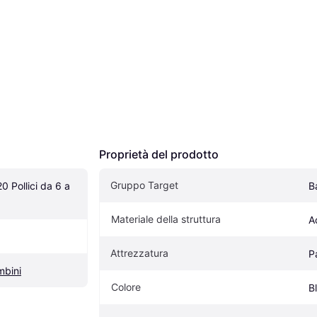
Proprietà del prodotto
Gruppo Target
0 Pollici da 6 a 
B
Materiale della struttura
A
Attrezzatura
P
mbini
Colore
B