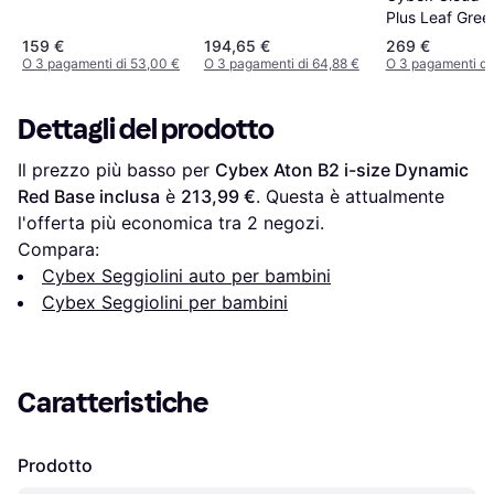
Plus Leaf Gree
159 €
194,65 €
269 €
O 3 pagamenti di 53,00 €
O 3 pagamenti di 64,88 €
O 3 pagamenti di
Dettagli del prodotto
Il prezzo più basso per 
Cybex Aton B2 i-size Dynamic 
Red Base inclusa
 è 
213,99 €
. Questa è attualmente 
l'offerta più economica tra 
2
 negozi.
Compara:
Cybex Seggiolini auto per bambini
Cybex Seggiolini per bambini
Caratteristiche
Prodotto