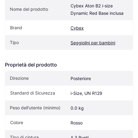
Cybex Aton B2 i-size 
Nome del prodotto
Dynamic Red Base inclusa
Brand
Cybex
Tipo
Seggiolini per bambini
Proprietà del prodotto
Direzione
Posteriore
Standard di Sicurezza
i-Size, UN R129
Peso dell'utente (minimo)
0.0 kg
Colore
Rosso
Tipo di cintura
A 3 Punti