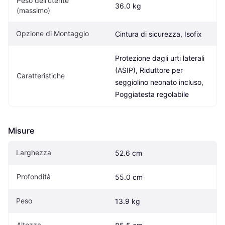
Peso dell'utente 
36.0 kg
(massimo)
Opzione di Montaggio
Cintura di sicurezza, Isofix
Protezione dagli urti laterali 
(ASIP), Riduttore per 
Caratteristiche
seggiolino neonato incluso, 
Poggiatesta regolabile
Misure
Larghezza
52.6 cm
Profondità
55.0 cm
Peso
13.9 kg
Altezza