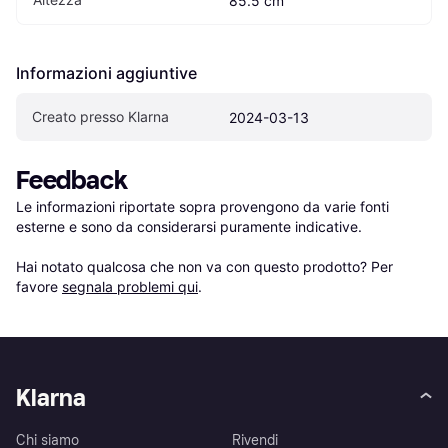
85.5 cm
Informazioni aggiuntive
Creato presso Klarna
2024-03-13
Feedback
Le informazioni riportate sopra provengono da varie fonti 
esterne e sono da considerarsi puramente indicative.

Hai notato qualcosa che non va con questo prodotto? Per 
favore 
segnala problemi qui
.
Klarna
Chi siamo
Rivendi