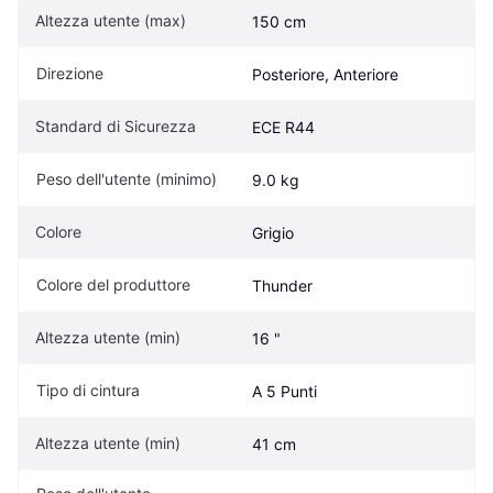
Altezza utente (max)
150 cm
Direzione
Posteriore, Anteriore
Standard di Sicurezza
ECE R44
Peso dell'utente (minimo)
9.0 kg
Colore
Grigio
Colore del produttore
Thunder
Altezza utente (min)
16 "
Tipo di cintura
A 5 Punti
Altezza utente (min)
41 cm