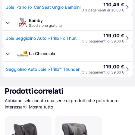
110,49 €
Joie I-trillo Fx Car Seat Grigio Bambini
O 3 pagamenti di 36,83 €
Bamby
Spedizione gratuita
119,00 €
Joie Seggiolino Auto i-Trillo Fx Thunder Thunder
O 3 pagamenti di 39,66 €
La Chiocciola
119,00 €
Seggiolino Auto Joie i-Trillo™ Thunder
O 3 pagamenti di 39,66 €
Prodotti correlati
Abbiamo selezionato una serie di prodotti che potrebbero 
interessarti.
Mostra tutto